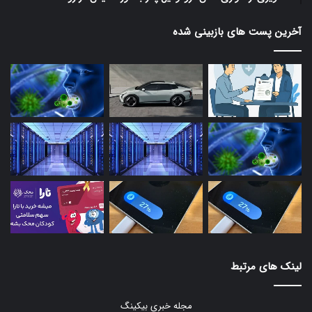
آخرین پست های بازبینی شده
لینک های مرتبط
مجله خبری بیکینگ