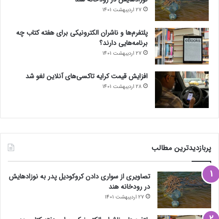
27 اردیبهشت 1401
پلتفرم‌ها و ناشران الکترونیکی برای هفته کتاب چه
برنامه‌هایی دارند؟
27 اردیبهشت 1401
افزایش قیمت کرایه تاکسی‌های آنلاین لغو شد
28 اردیبهشت 1401
پربازدیدترین مطالب
تصاویری از سواری دادن کروکودیل پدر به نوزادهایش
در رودخانه هند
27 اردیبهشت 1401