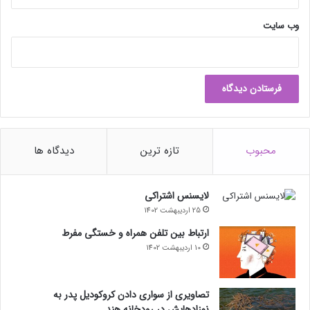
وب‌ سایت
محبوب
تازه ترین
دیدگاه ها
لایسنس اشتراکی
25 اردیبهشت 1402
ارتباط بین تلفن همراه و خستگی مفرط
10 اردیبهشت 1402
تصاویری از سواری دادن کروکودیل پدر به
نوزادهایش در رودخانه هند