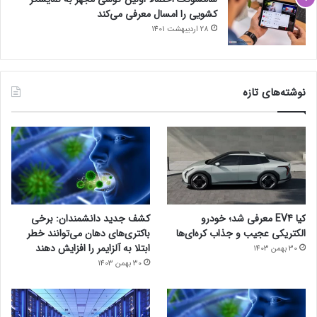
کشویی را امسال معرفی می‌کند
28 اردیبهشت 1401
نوشته‌های تازه
کیا EV4 معرفی شد؛ خودرو
کشف جدید دانشمندان: برخی
الکتریکی عجیب و جذاب کره‌ای‌ها
باکتری‌های دهان می‌توانند خطر
ابتلا به آلزایمر را افزایش دهند
30 بهمن 1403
30 بهمن 1403