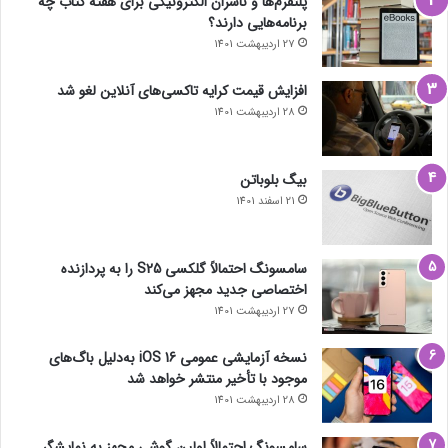
پلتفرم‌ها و ناشران الکترونیکی برای هفته کتاب چه
برنامه‌هایی دارند؟
27 اردیبهشت 1401
افزایش قیمت کرایه تاکسی‌های آنلاین لغو شد
28 اردیبهشت 1401
بیگ بلوباتن
21 اسفند 1401
سامسونگ احتمالاً گلکسی S25 را به پردازنده
اختصاصی جدید مجهز می‌کند
27 اردیبهشت 1401
نسخه آزمایشی عمومی iOS 16 به‌دلیل باگ‌های
موجود با تأخیر منتشر خواهد شد
28 اردیبهشت 1401
سامسونگ احتمالاً اولین گوشی مجهز به نمایشگر