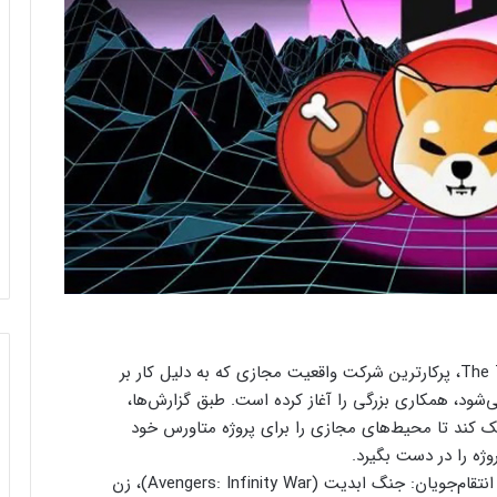
تیم شیبا اینو (SHIB) اعلام کرده که با The Third Floor، پرکارترین شرکت واقعیت مجازی که به دلیل کار بر
فروش مارول (Marvel) شناخته می‌شود، همکاری بزرگی را آغاز کرده است. طبق گزارش‌ها،
به تیم شیبا کمک کند تا محیط‌های مجازی را برای پروژه متاورس خود
وژه را در دست بگیرد.
این شرکت آمریکایی روی پروژه‌های معروفی مانند انتقام‌جویان: جنگ ابدیت (Avengers: Infinity War)، زن