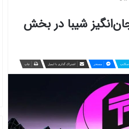
ن‌انگیز شیبا در بخش
سکایپ
مسنجر
اشتراک گذاری با ایمیل
چاپ