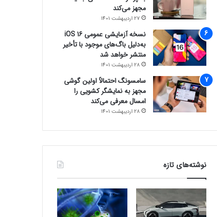
مجهز می‌کند
27 اردیبهشت 1401
نسخه آزمایشی عمومی iOS 16
به‌دلیل باگ‌های موجود با تأخیر
منتشر خواهد شد
28 اردیبهشت 1401
سامسونگ احتمالاً اولین گوشی
مجهز به نمایشگر کشویی را
امسال معرفی می‌کند
28 اردیبهشت 1401
نوشته‌های تازه