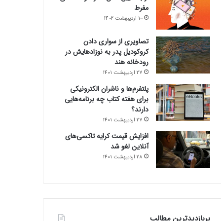
مفرط
10 اردیبهشت 1402
تصاویری از سواری دادن
کروکودیل پدر به نوزادهایش در
رودخانه هند
27 اردیبهشت 1401
پلتفرم‌ها و ناشران الکترونیکی
برای هفته کتاب چه برنامه‌هایی
دارند؟
27 اردیبهشت 1401
افزایش قیمت کرایه تاکسی‌های
آنلاین لغو شد
28 اردیبهشت 1401
پربازدیدترین مطالب