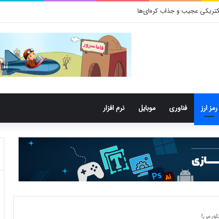
تری‌های دهان می‌توانند خطر ابتلا به آلزایمر را افزایش دهند
رمز ارز
فناوری
موبایل
نرم افزار
اورس!