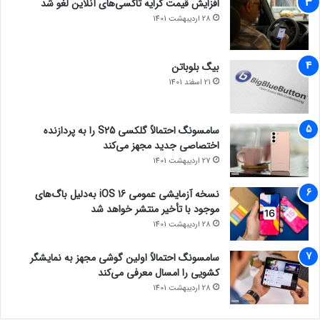
افزایش قیمت کرایه تاکسی‌های آنلاین لغو شد
28 اردیبهشت 1401
بیگ بلوباتن
21 اسفند 1401
سامسونگ احتمالاً گلکسی S25 را به پردازنده
اختصاصی جدید مجهز می‌کند
27 اردیبهشت 1401
نسخه آزمایشی عمومی iOS 16 به‌دلیل باگ‌های
موجود با تأخیر منتشر خواهد شد
28 اردیبهشت 1401
سامسونگ احتمالاً اولین گوشی مجهز به نمایشگر
کشویی را امسال معرفی می‌کند
28 اردیبهشت 1401