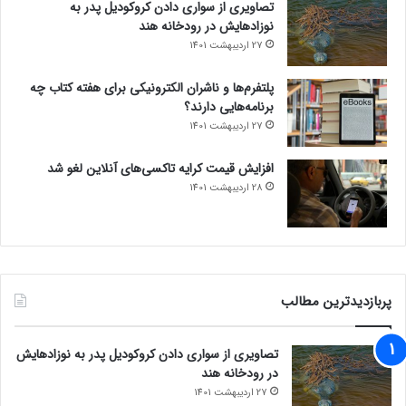
تصاویری از سواری دادن کروکودیل پدر به
نوزادهایش در رودخانه هند
27 اردیبهشت 1401
پلتفرم‌ها و ناشران الکترونیکی برای هفته کتاب چه
برنامه‌هایی دارند؟
27 اردیبهشت 1401
افزایش قیمت کرایه تاکسی‌های آنلاین لغو شد
28 اردیبهشت 1401
پربازدیدترین مطالب
تصاویری از سواری دادن کروکودیل پدر به نوزادهایش
در رودخانه هند
27 اردیبهشت 1401