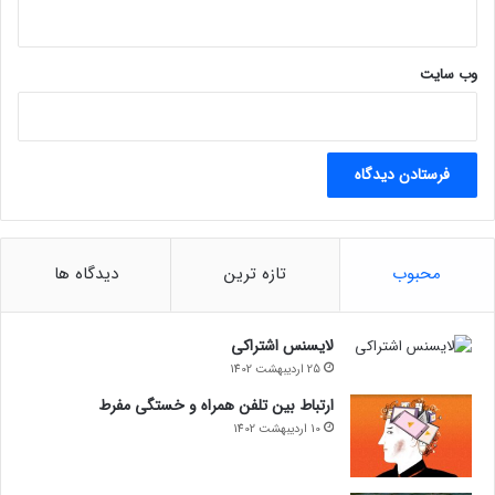
وب‌ سایت
محبوب
تازه ترین
دیدگاه ها
لایسنس اشتراکی
25 اردیبهشت 1402
ارتباط بین تلفن همراه و خستگی مفرط
10 اردیبهشت 1402