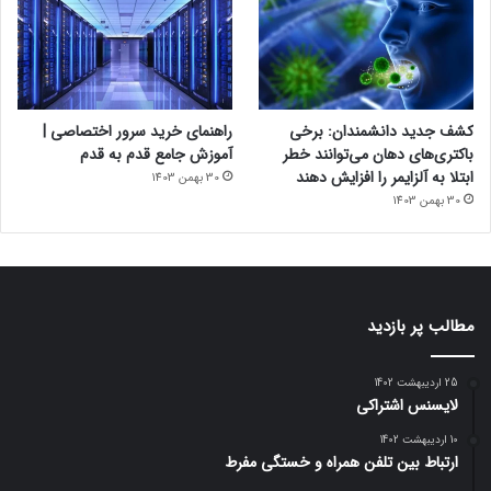
کشف جدید دانشمندان: برخی
راهنمای خرید سرور اختصاصی |
باکتری‌های دهان می‌توانند خطر
آموزش جامع قدم به قدم
ابتلا به آلزایمر را افزایش دهند
30 بهمن 1403
30 بهمن 1403
مطالب پر بازدید
25 اردیبهشت 1402
لایسنس اشتراکی
10 اردیبهشت 1402
ارتباط بین تلفن همراه و خستگی مفرط