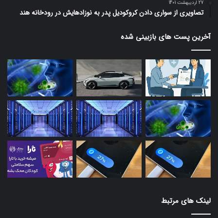
27 اردیبهشت 1401
تصاویری از سواری دادن کروکودیل پدر به نوزادهایش در رودخانه هند
آخرین پست های بازبینی شده
لینک های مرتبط