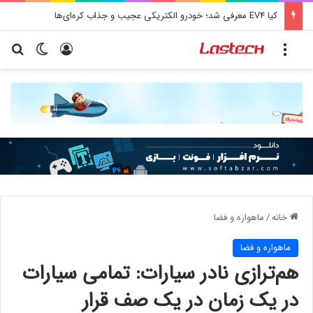
کیا EV4 معرفی شد؛ خودرو الکتریکی عجیب و جذاب کره‌ای‌ها
منو
ورود
تغییر پو
جس
خانه
/
ماهواره و فضا
ماهواره و فضا
هم‌ترازی نادر سیارات: تمامی سیارات
در یک زمان در یک صف قرار