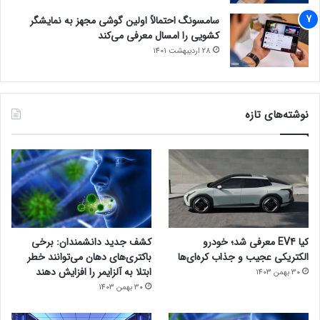
سامسونگ احتمالاً اولین گوشی مجهز به نمایشگر
کشویی را امسال معرفی می‌کند
28 اردیبهشت 1401
نوشته‌های تازه
کیا EV4 معرفی شد؛ خودرو
کشف جدید دانشمندان: برخی
الکتریکی عجیب و جذاب کره‌ای‌ها
باکتری‌های دهان می‌توانند خطر
ابتلا به آلزایمر را افزایش دهند
30 بهمن 1403
30 بهمن 1403