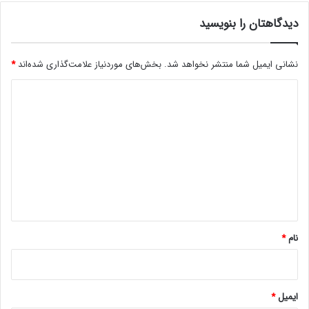
د
دیدگاهتان را بنویسید
آ
ن
ه
نشانی ایمیل شما منتشر نخواهد شد.
بخش‌های موردنیاز علامت‌گذاری شده‌اند
*
ا
ا
د
ز
ی
ا
ی
د
ن
گ
ت
ر
ا
ن
ه
ت
*
نام
*
ایمیل
*