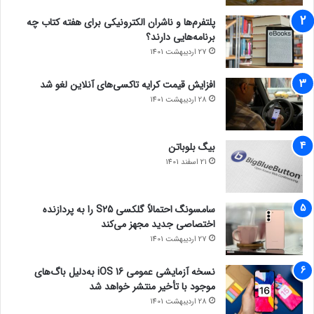
پلتفرم‌ها و ناشران الکترونیکی برای هفته کتاب چه
برنامه‌هایی دارند؟
27 اردیبهشت 1401
افزایش قیمت کرایه تاکسی‌های آنلاین لغو شد
28 اردیبهشت 1401
بیگ بلوباتن
21 اسفند 1401
سامسونگ احتمالاً گلکسی S25 را به پردازنده
اختصاصی جدید مجهز می‌کند
27 اردیبهشت 1401
نسخه آزمایشی عمومی iOS 16 به‌دلیل باگ‌های
موجود با تأخیر منتشر خواهد شد
28 اردیبهشت 1401