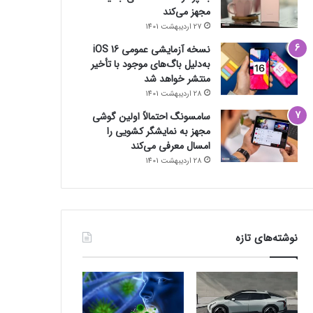
مجهز می‌کند
27 اردیبهشت 1401
نسخه آزمایشی عمومی iOS 16
به‌دلیل باگ‌های موجود با تأخیر
منتشر خواهد شد
28 اردیبهشت 1401
سامسونگ احتمالاً اولین گوشی
مجهز به نمایشگر کشویی را
امسال معرفی می‌کند
28 اردیبهشت 1401
نوشته‌های تازه