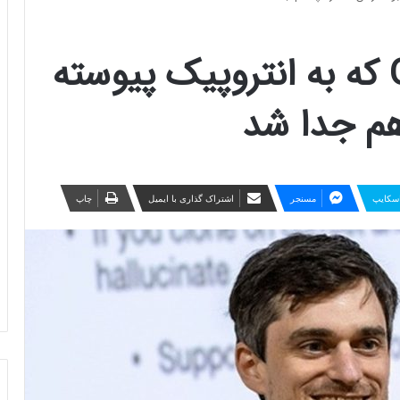
هم‌بنیان‌گذار OpenAI که به انتروپیک پیوسته
 هم جدا شد
سکایپ
مسنجر
اشتراک گذاری با ایمیل
چاپ