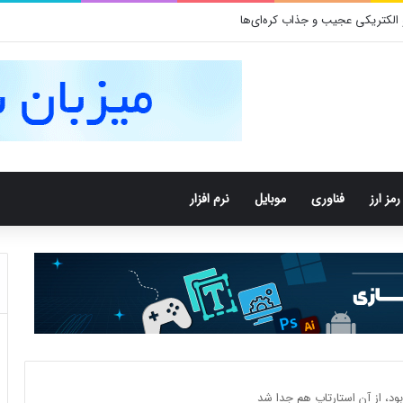
رمز ارز
فناوری
موبایل
نرم افزار