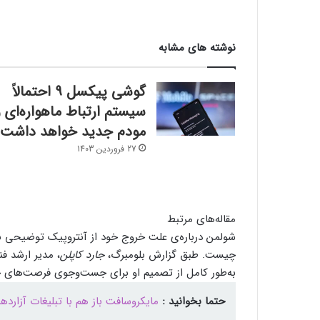
نوشته های مشابه
گوشی پیکسل ۹ احتمالاً
سیستم ارتباط ماهواره‌ای 
مودم جدید خواهد داشت
27 فروردین 1403
مقاله‌های مرتبط
شولمن درباره‌ی علت خروج خود از آنتروپیک توضیحی ند
چیست. طبق گزارش بلومبرگ،
جارد کاپلن
، مدیر ارشد ف
به‌طور کامل از تصمیم او برای جست‌وجوی فرصت‌های 
حتما بخوانید :
مایکروسافت باز هم با تبلیغات آزارده