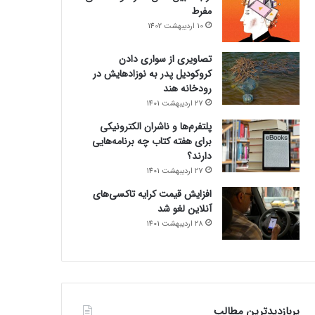
مفرط
10 اردیبهشت 1402
تصاویری از سواری دادن
کروکودیل پدر به نوزادهایش در
رودخانه هند
27 اردیبهشت 1401
پلتفرم‌ها و ناشران الکترونیکی
برای هفته کتاب چه برنامه‌هایی
دارند؟
27 اردیبهشت 1401
افزایش قیمت کرایه تاکسی‌های
آنلاین لغو شد
28 اردیبهشت 1401
پربازدیدترین مطالب