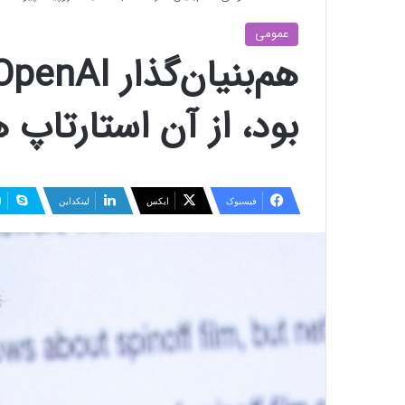
عمومی
بود، از آن استارتاپ
فیسبوک
ایکس
لینکداین
ا