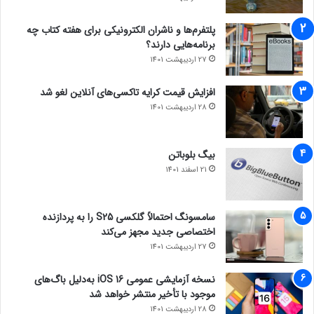
پلتفرم‌ها و ناشران الکترونیکی برای هفته کتاب چه
برنامه‌هایی دارند؟
27 اردیبهشت 1401
افزایش قیمت کرایه تاکسی‌های آنلاین لغو شد
28 اردیبهشت 1401
بیگ بلوباتن
21 اسفند 1401
سامسونگ احتمالاً گلکسی S25 را به پردازنده
اختصاصی جدید مجهز می‌کند
27 اردیبهشت 1401
نسخه آزمایشی عمومی iOS 16 به‌دلیل باگ‌های
موجود با تأخیر منتشر خواهد شد
28 اردیبهشت 1401