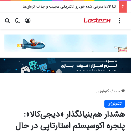
کیا EV4 معرفی شد؛ خودرو الکتریکی عجیب و جذاب کره‌ای‌ها
منو
ورود
تغییر پو
جس
خانه
/
تکنولوژی
تکنولوژی
هشدار هم‌بنیانگذار «دیجی‌کالا»:
پنجره اکوسیستم استارتاپی در حال