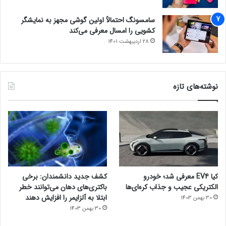
سامسونگ احتمالاً اولین گوشی مجهز به نمایشگر
کشویی را امسال معرفی می‌کند
28 اردیبهشت 1401
نوشته‌های تازه
کیا EV4 معرفی شد؛ خودرو
کشف جدید دانشمندان: برخی
الکتریکی عجیب و جذاب کره‌ای‌ها
باکتری‌های دهان می‌توانند خطر
ابتلا به آلزایمر را افزایش دهند
30 بهمن 1403
30 بهمن 1403