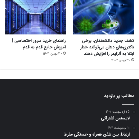
کشف جدید دانشمندان: برخی
راهنمای خرید سرور اختصاصی |
باکتری‌های دهان می‌توانند خطر
آموزش جامع قدم به قدم
ابتلا به آلزایمر را افزایش دهند
30 بهمن 1403
30 بهمن 1403
مطالب پر بازدید
25 اردیبهشت 1402
لایسنس اشتراکی
10 اردیبهشت 1402
ارتباط بین تلفن همراه و خستگی مفرط