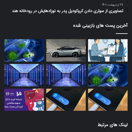
27 اردیبهشت 1401
تصاویری از سواری دادن کروکودیل پدر به نوزادهایش در رودخانه هند
آخرین پست های بازبینی شده
لینک های مرتبط