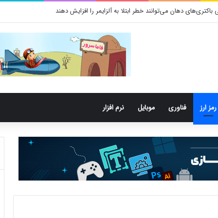
کتری‌های دهان می‌توانند خطر ابتلا به آلزایمر را افزایش دهند
رمز ارز
فناوری
موبایل
نرم افزار