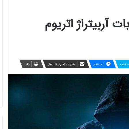
ت آربیتراژ اتریوم
سکایپ
مسنجر
اشتراک گذاری با ایمیل
چاپ