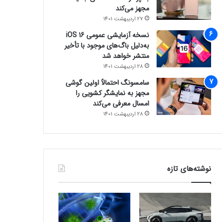
مجهز می‌کند
27 اردیبهشت 1401
نسخه آزمایشی عمومی iOS 16
به‌دلیل باگ‌های موجود با تأخیر
منتشر خواهد شد
28 اردیبهشت 1401
سامسونگ احتمالاً اولین گوشی
مجهز به نمایشگر کشویی را
امسال معرفی می‌کند
28 اردیبهشت 1401
نوشته‌های تازه