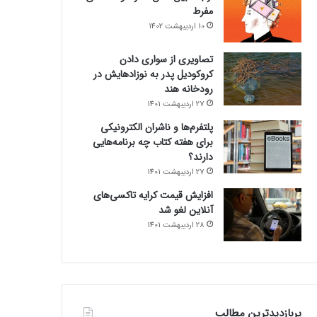
مفرط
10 اردیبهشت 1402
تصاویری از سواری دادن
کروکودیل پدر به نوزادهایش در
رودخانه هند
27 اردیبهشت 1401
پلتفرم‌ها و ناشران الکترونیکی
برای هفته کتاب چه برنامه‌هایی
دارند؟
27 اردیبهشت 1401
افزایش قیمت کرایه تاکسی‌های
آنلاین لغو شد
28 اردیبهشت 1401
پربازدیدترین مطالب