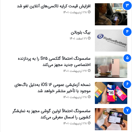
افزایش قیمت کرایه تاکسی‌های آنلاین لغو شد
28 اردیبهشت 1401
بیگ بلوباتن
21 اسفند 1401
سامسونگ احتمالاً گلکسی S25 را به پردازنده
اختصاصی جدید مجهز می‌کند
27 اردیبهشت 1401
نسخه آزمایشی عمومی iOS 16 به‌دلیل باگ‌های
موجود با تأخیر منتشر خواهد شد
28 اردیبهشت 1401
سامسونگ احتمالاً اولین گوشی مجهز به نمایشگر
کشویی را امسال معرفی می‌کند
28 اردیبهشت 1401