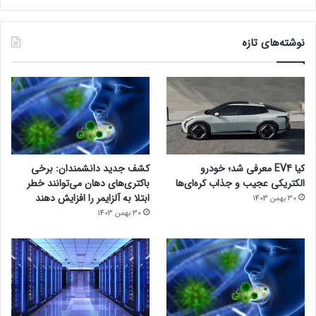
نوشته‌های تازه
کیا EV4 معرفی شد؛ خودرو
کشف جدید دانشمندان: برخی
الکتریکی عجیب و جذاب کره‌ای‌ها
باکتری‌های دهان می‌توانند خطر
ابتلا به آلزایمر را افزایش دهند
30 بهمن 1403
30 بهمن 1403