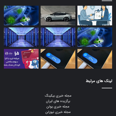
لینک های مرتبط
مجله خبری بیکینگ
برگزیده های ایران
مجله خبری یولن
مجله خبری نیوزلن