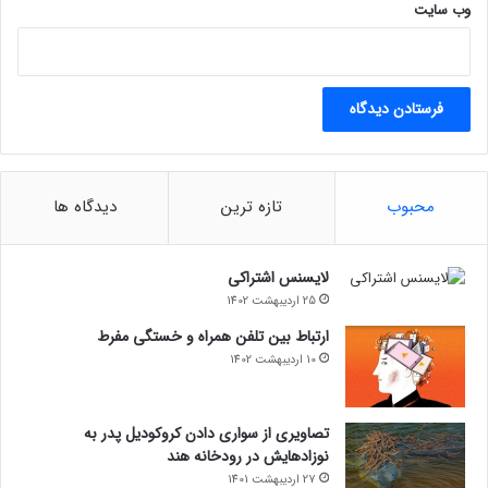
وب‌ سایت
محبوب
تازه ترین
دیدگاه ها
لایسنس اشتراکی
25 اردیبهشت 1402
ارتباط بین تلفن همراه و خستگی مفرط
10 اردیبهشت 1402
تصاویری از سواری دادن کروکودیل پدر به
نوزادهایش در رودخانه هند
27 اردیبهشت 1401