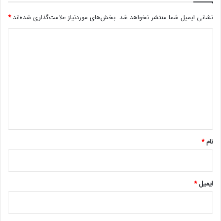
ی
نشانی ایمیل شما منتشر نخواهد شد.
بخش‌های موردنیاز علامت‌گذاری شده‌اند
*
ا
ب
د
ا
ن
ی
ی
د
گ
ا
ه
*
نام
*
ایمیل
*