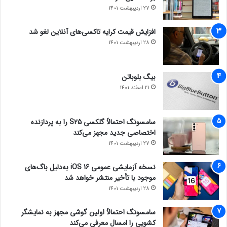
27 اردیبهشت 1401
افزایش قیمت کرایه تاکسی‌های آنلاین لغو شد
28 اردیبهشت 1401
بیگ بلوباتن
21 اسفند 1401
سامسونگ احتمالاً گلکسی S25 را به پردازنده
اختصاصی جدید مجهز می‌کند
27 اردیبهشت 1401
نسخه آزمایشی عمومی iOS 16 به‌دلیل باگ‌های
موجود با تأخیر منتشر خواهد شد
28 اردیبهشت 1401
سامسونگ احتمالاً اولین گوشی مجهز به نمایشگر
کشویی را امسال معرفی می‌کند