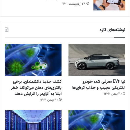
28 اردیبهشت 1401
نوشته‌های تازه
کیا EV4 معرفی شد؛ خودرو
کشف جدید دانشمندان: برخی
الکتریکی عجیب و جذاب کره‌ای‌ها
باکتری‌های دهان می‌توانند خطر
ابتلا به آلزایمر را افزایش دهند
30 بهمن 1403
30 بهمن 1403