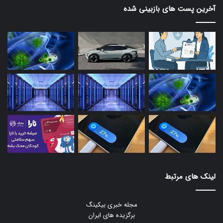
آخرین پست های بازبینی شده
لینک های مرتبط
مجله خبری بیکینگ
برگزیده های ایران