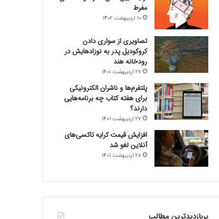
مفرط
10 اردیبهشت 1402
تصاویری از سواری دادن
کروکودیل پدر به نوزادهایش در
رودخانه هند
27 اردیبهشت 1401
پلتفرم‌ها و ناشران الکترونیکی
برای هفته کتاب چه برنامه‌هایی
دارند؟
27 اردیبهشت 1401
افزایش قیمت کرایه تاکسی‌های
آنلاین لغو شد
28 اردیبهشت 1401
پربازدیدترین مطالب