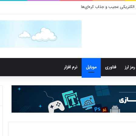
باکتری‌های دهان می‌توانند خطر ابتلا به آلزایمر را افزایش دهند
رمز ارز
فناوری
موبایل
نرم افزار