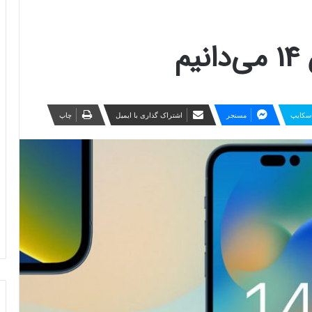
م
سکایپ
مسنجر
اشتراک گذاری با ایمیل
چاپ