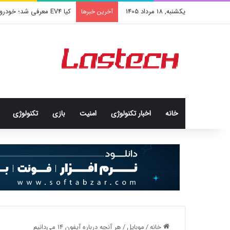
یکشنبه, 18 مرداد 1405
کشف جدید دانشمندان: برخی 
آخرین خبرها
خانه
اخبار تکنولوژی
امنيت
بازی
تکنولوژی
خانه
/
موبایل
/
هر آنچه درباره آیفون 14 می‌دانیم