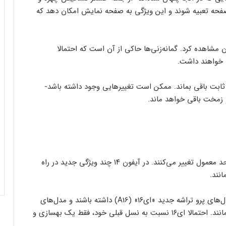
حه تعبیه شوند و این ویژگی به صفحه نمایش امکان دهد که
 را فقط در مدل‌های پرو (Pro) می‌توان مشاهده کرد. گمانه‌زنی‌ها حاکی از آن است که احتمالا
ی ثابت باقی بماند. ممکن است تغییرهایی وجود داشته باشد-
و زمخت باقی خواهد ماند.
گوشی‌های هوشمند از لحاظ ویژگی‌های داخلی کمتر از حد معمول تغییر می‌کنند. در آیفون ۱۴ چند ویژگی جدید در راه
نند.
به عنوان مثال، بر اساس گمانه‌زنی‌ها، قرار است فقط مدل‌های پرو تراشه جدید «ای۱۶» (A16) داشته باشند و مدل‌های
غیر از پرو روی همان «ای۱۵» (A15) آیفون ۱۳ باقی می‌مانند. احتمالا ای۱۶ نسبت به نسل قبلی خود، فقط یک بهسازی و