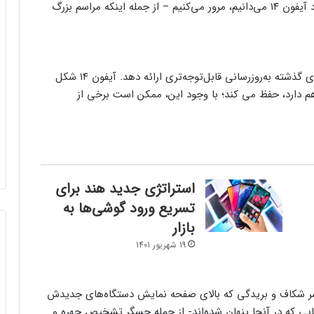
دیگر عرضه کند. اما در اینجا همه چیزهایی را که در مورد آیفون ۱۴ می‌دانیم، مرور می‌کنیم – از جمله اینکه مراسم بزرگ
اپل در طراحی بیرونی آیفون، توانست نسبت به سال‌های گذشته به‌روزرسانی قابل‌توجه‌تری ارائه دهد. آیفون ۱۴ شکل
 دارد، حفظ می کند؛ با وجود این، ممکن است برخی از
استراتژی جدید هند برای
تسریع ورود گوشی‌ها به
بازار
19 شهریور 1401
 شر شکاف و بریدگی که بالای صفحه نمایش دستگاه‌های جدیدش
ی که در آنجا پنهان شده‌اند- از جمله حسگر تشخیص چهره و