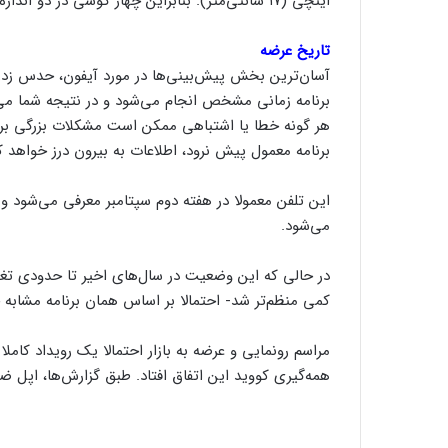
اینچی (۱۷ سانتی‌متر). بنابراین چهار گوشی در دو اندازه خواهند بود.
تاریخ عرضه
آسان‌ترین بخش پیش‌بینی‌ها در مورد آیفون، حدس زد
برنامه زمانی مشخص انجام می‌شود و در نتیجه شما می‌تو
هر گونه خطا یا اشتباهی ممکن است مشکلات بزرگی برای
برنامه معمول پیش نرود، اطلاعات به بیرون درز خواهد ک
این تلفن معمولا در هفته دوم سپتامبر معرفی می‌شود و 
می‌شود.
در حالی که این وضعیت در سال‌های اخیر تا حدودی تغییر
کمی منظم‌تر شد- احتمالا بر اساس همان برنامه مشابه خ
مراسم رونمایی و عرضه به بازار احتمالا یک رویداد کاملا 
همه‌گیری کووید این اتفاق افتاد. طبق گزارش‌ها، اپل ض