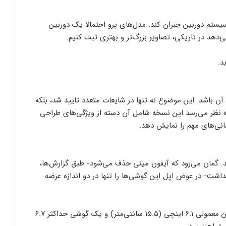
سیستم دوربین جبران کند. مدل‌های پرو احتمالا یک دوربین
‌دهد در تاریکی، تصاویر بزرگ‌تر و بهتری ثبت کنیم.
د.
شگر همیشه روشن آن باشد. این موضوع نه تنها در شایعات متعدد تایید شد، بلکه
یز نشان داده شد. به نظر می‌رسد این نسخه شامل آن دسته از ویژگی‌های طراحی
انی‌های مهم را نمایش دهد.
 کند. گمان می‌رود که آیفون مینی حذف می‌شود- طبق گزارش‌ها،
داشت- در عوض اپل این گوشی‌ها را تنها در دو اندازه عرضه
این اندازه‌ها احتمالا مشابه مدل‌های پرو باشند: یک تلفن معمولی ۶.۱ اینچی (۱۵.۵ سانتی‌متر) و یک گوشی حداکثر ۶.۷