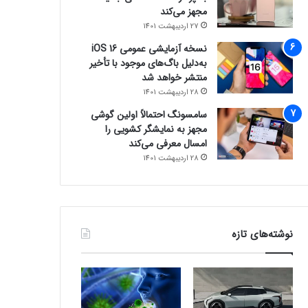
مجهز می‌کند
27 اردیبهشت 1401
نسخه آزمایشی عمومی iOS 16
به‌دلیل باگ‌های موجود با تأخیر
منتشر خواهد شد
28 اردیبهشت 1401
سامسونگ احتمالاً اولین گوشی
مجهز به نمایشگر کشویی را
امسال معرفی می‌کند
28 اردیبهشت 1401
نوشته‌های تازه