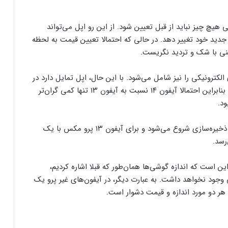
چ چیز نباید از قبل تعیین شود. از این رو اپل می‌تواند
جدید خود تغییر دهد. در حالی که احتمالا تعیین قیمت به لحظه
ینی با شک و تردید نگریست.
 الکترونیکی را نیز شامل می‌شود. با این حال، اپل تمایل دارد در
برابر افزایش بیش از حد قیمت‌های خود مقاومت کند و بنابراین احتمالا آیفون ۱۴ نسبت به آیفون ۱۳ تنها کمی گران‌تر
ود.
آیفون ۱۳ از ۶۷۹ پوند برای مدل مینی با کمترین فضای ذخیره‌سازی شروع می‌شود و برای آیفون ۱۳ پرو مکس با یک
جهش قیمت دلار کام خریداران آیفون را تلخ
کرد
ن است که اندازه‌ گوشی‌ها همان‌طور که قبلا اشاره کردیم،
ی وجود نخواهد داشت. به عبارت دیگر، در آیفون‌های غیر پرو یک
ر دو مورد اندازه و قیمت دشوار است.
چرا باید تلفن همراه را هرروز ضدعفونی کرد؟