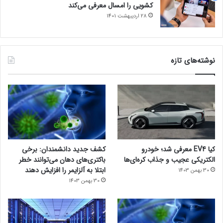
کشویی را امسال معرفی می‌کند
28 اردیبهشت 1401
نوشته‌های تازه
کیا EV4 معرفی شد؛ خودرو
کشف جدید دانشمندان: برخی
الکتریکی عجیب و جذاب کره‌ای‌ها
باکتری‌های دهان می‌توانند خطر
ابتلا به آلزایمر را افزایش دهند
30 بهمن 1403
30 بهمن 1403