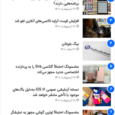
برنامه‌هایی دارند؟
27 اردیبهشت 1401
افزایش قیمت کرایه تاکسی‌های آنلاین لغو شد
28 اردیبهشت 1401
بیگ بلوباتن
21 اسفند 1401
سامسونگ احتمالاً گلکسی S25 را به پردازنده
اختصاصی جدید مجهز می‌کند
27 اردیبهشت 1401
نسخه آزمایشی عمومی iOS 16 به‌دلیل باگ‌های
موجود با تأخیر منتشر خواهد شد
28 اردیبهشت 1401
سامسونگ احتمالاً اولین گوشی مجهز به نمایشگر