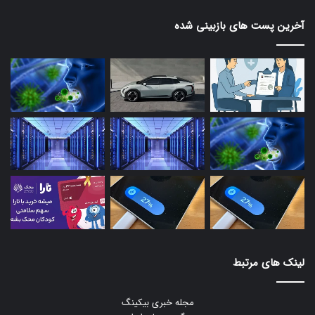
آخرین پست های بازبینی شده
لینک های مرتبط
مجله خبری بیکینگ