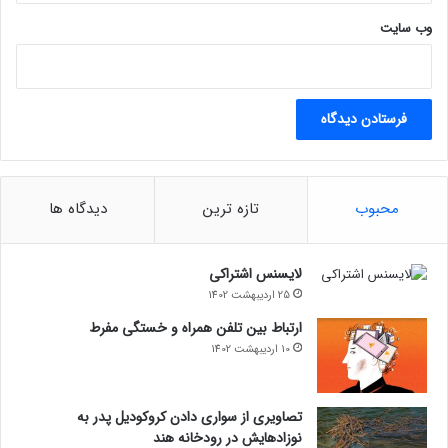
وب‌ سایت
محبوب
تازه ترین
دیدگاه ها
لایسنس اشتراکی
25 اردیبهشت 1402
ارتباط بین تلفن همراه و خستگی مفرط
10 اردیبهشت 1402
تصاویری از سواری دادن کروکودیل پدر به
نوزادهایش در رودخانه هند