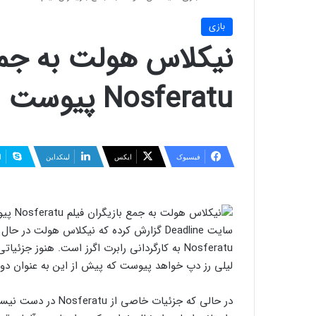
بازی
نیکلاس هولت به جمع 
Nosferatu پیوست
فیسبوک
ایکس
لینکداین
ا
سایت Deadline گزارش کرده که نیکلاس هولت 
Nosferatu به کارگردانی رابرت اگرز است. هنوز 
لیلی رز دپ خواهد پیوست که پیش از این به عنوان دو ب
در حالی که جزئیات 