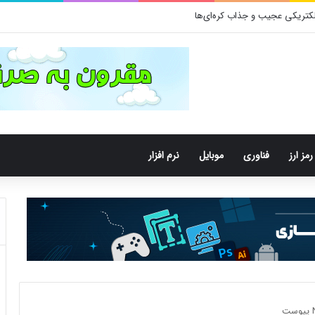
رمز ارز
فناوری
موبایل
نرم افزار