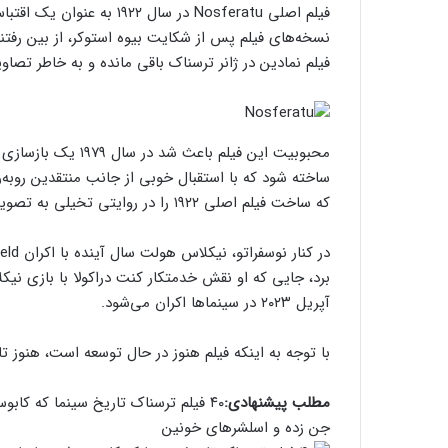
نسخه‌های فیلم پس از شکایت بیوه استوکر، از بین رفتن
فیلم نمادین در ژانر ترسناک باقی مانده و به خاطر تصا
که ساخت فیلم اصلی ۱۹۲۲ را در روایتی تخیلی به تصویر می‌کشید، مورد بازبینی قرار گرفت.
آپریل ۲۰۲۳ در سینماها اکران می‌شود.
با توجه به اینکه فیلم هنوز در حال توسعه است، هنوز تاریخ رسمی اکران tu
مطلب پیشنهادی:
۴۰ فیلم ترسناک تاریخ سینما که کابوس شب‌هایتان می‌شوند
جن زده و اسلشر‌های خونین