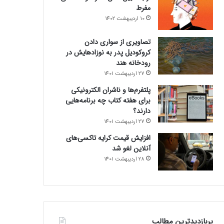
مفرط
10 اردیبهشت 1402
تصاویری از سواری دادن
کروکودیل پدر به نوزادهایش در
رودخانه هند
27 اردیبهشت 1401
پلتفرم‌ها و ناشران الکترونیکی
برای هفته کتاب چه برنامه‌هایی
دارند؟
27 اردیبهشت 1401
افزایش قیمت کرایه تاکسی‌های
آنلاین لغو شد
28 اردیبهشت 1401
پربازدیدترین مطالب