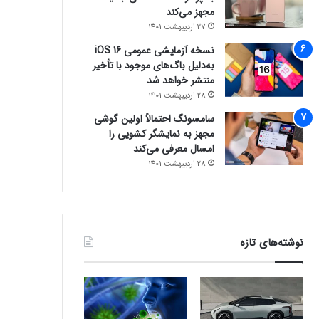
مجهز می‌کند
27 اردیبهشت 1401
نسخه آزمایشی عمومی iOS 16
به‌دلیل باگ‌های موجود با تأخیر
منتشر خواهد شد
28 اردیبهشت 1401
سامسونگ احتمالاً اولین گوشی
مجهز به نمایشگر کشویی را
امسال معرفی می‌کند
28 اردیبهشت 1401
نوشته‌های تازه