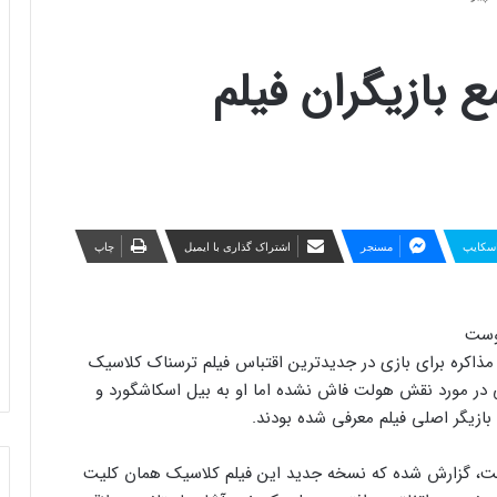
بازیگران فیلم
سکایپ
مسنجر
اشتراک گذاری با ایمیل
چاپ
در حال مذاکره برای بازی در جدیدترین اقتباس فیلم ترسناک کلاسیک
جزئیاتی در مورد نقش هولت فاش نشده اما او به بیل اسکاشگورد و
ازیگر اصلی فیلم معرفی شده بودند.
خاصی از Nosferatu در دست نیست، گزارش شده که نسخه جدید این فیلم کلاسیک همان کلیت