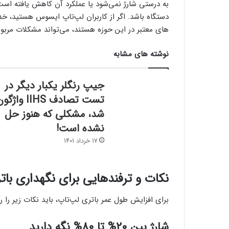
به درستی شارژ نمی‌شود یا عملکرد آن کاهش یافته اس
دستگاه باشد. اگر از کاربران لپ‌تاپ ایسوس هستید، 
های معتبر در این حوزه هستند، می‌تواند مشکلات مربو
نوشته های مشابه
جیپ رنگلر یکبار دیگر در
تست تصادف IIHS واژگ
شد، مشکلی که هنوز حل
نشده است!
17 خرداد 1401
نکات و ترفندهایی برای نگهداری بات
برای افزایش طول عمر باتری لپ‌تاپ، باید نکات زیر را ر
شارژ بین 20% تا 80% نگه دارید