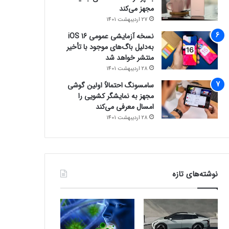
مجهز می‌کند
27 اردیبهشت 1401
نسخه آزمایشی عمومی iOS 16
به‌دلیل باگ‌های موجود با تأخیر
منتشر خواهد شد
28 اردیبهشت 1401
سامسونگ احتمالاً اولین گوشی
مجهز به نمایشگر کشویی را
امسال معرفی می‌کند
28 اردیبهشت 1401
نوشته‌های تازه