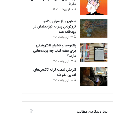
مفرط
10 اردیبهشت 1402
تصاویری از سواری دادن
کروکودیل پدر به نوزادهایش در
رودخانه هند
27 اردیبهشت 1401
پلتفرم‌ها و ناشران الکترونیکی
برای هفته کتاب چه برنامه‌هایی
دارند؟
27 اردیبهشت 1401
افزایش قیمت کرایه تاکسی‌های
آنلاین لغو شد
28 اردیبهشت 1401
پربازدیدترین مطالب