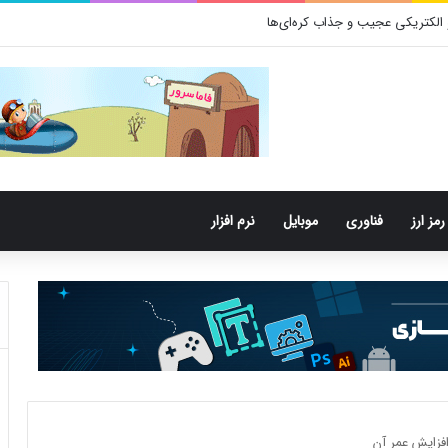
باکتری‌های دهان می‌توانند خطر ابتلا به آلزایمر را افزایش دهند
رمز ارز
فناوری
موبایل
نرم افزار
افزایش عمر آن