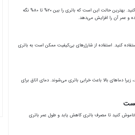
از شارژ کردن باتری تا 100% و تخلیه کامل آن خودداری کنید. بهترین حالت این است که باتری را بین 20% تا 80% نگه
ده و عمر آن را افزایش می‌دهد.
تفاده کنید. استفاده از شارژرهای بی‌کیفیت ممکن است به باتری
 زیرا دماهای بالا باعث خرابی باتری می‌شوند. دمای اتاق برای
یست
ا خاموش کنید تا مصرف باتری کاهش یابد و طول عمر باتری