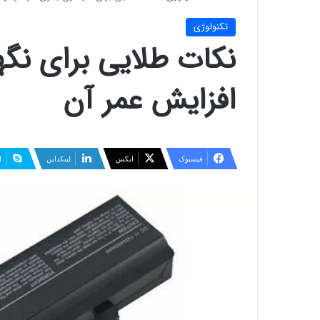
تکنولوژی
نکات طلایی برای نگه
افزایش عمر آن
فیسبوک
ایکس
لینکداین
ا