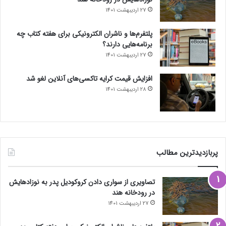
27 اردیبهشت 1401
پلتفرم‌ها و ناشران الکترونیکی برای هفته کتاب چه
برنامه‌هایی دارند؟
27 اردیبهشت 1401
افزایش قیمت کرایه تاکسی‌های آنلاین لغو شد
28 اردیبهشت 1401
پربازدیدترین مطالب
تصاویری از سواری دادن کروکودیل پدر به نوزادهایش
در رودخانه هند
27 اردیبهشت 1401