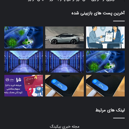
آخرین پست های بازبینی شده
لینک های مرتبط
مجله خبری بیکینگ