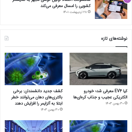
کشویی را امسال معرفی می‌کند
28 اردیبهشت 1401
نوشته‌های تازه
کیا EV4 معرفی شد؛ خودرو
کشف جدید دانشمندان: برخی
الکتریکی عجیب و جذاب کره‌ای‌ها
باکتری‌های دهان می‌توانند خطر
ابتلا به آلزایمر را افزایش دهند
30 بهمن 1403
30 بهمن 1403