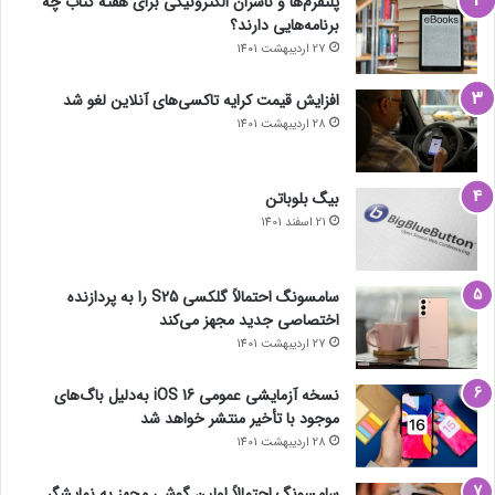
پلتفرم‌ها و ناشران الکترونیکی برای هفته کتاب چه
برنامه‌هایی دارند؟
27 اردیبهشت 1401
افزایش قیمت کرایه تاکسی‌های آنلاین لغو شد
28 اردیبهشت 1401
بیگ بلوباتن
21 اسفند 1401
سامسونگ احتمالاً گلکسی S25 را به پردازنده
اختصاصی جدید مجهز می‌کند
27 اردیبهشت 1401
نسخه آزمایشی عمومی iOS 16 به‌دلیل باگ‌های
موجود با تأخیر منتشر خواهد شد
28 اردیبهشت 1401
سامسونگ احتمالاً اولین گوشی مجهز به نمایشگر