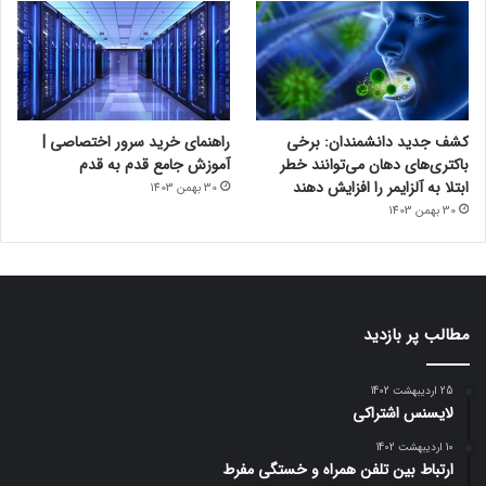
کشف جدید دانشمندان: برخی
راهنمای خرید سرور اختصاصی |
باکتری‌های دهان می‌توانند خطر
آموزش جامع قدم به قدم
ابتلا به آلزایمر را افزایش دهند
30 بهمن 1403
30 بهمن 1403
مطالب پر بازدید
25 اردیبهشت 1402
لایسنس اشتراکی
10 اردیبهشت 1402
ارتباط بین تلفن همراه و خستگی مفرط