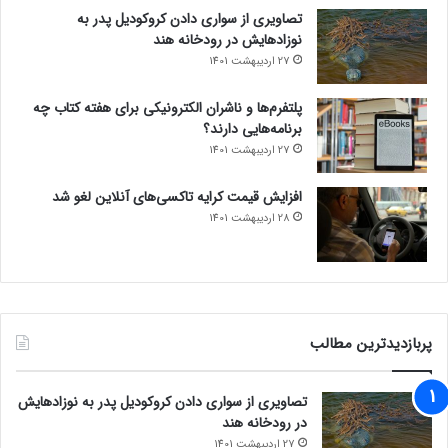
تصاویری از سواری دادن کروکودیل پدر به
نوزادهایش در رودخانه هند
27 اردیبهشت 1401
پلتفرم‌ها و ناشران الکترونیکی برای هفته کتاب چه
برنامه‌هایی دارند؟
27 اردیبهشت 1401
افزایش قیمت کرایه تاکسی‌های آنلاین لغو شد
28 اردیبهشت 1401
پربازدیدترین مطالب
تصاویری از سواری دادن کروکودیل پدر به نوزادهایش
در رودخانه هند
27 اردیبهشت 1401