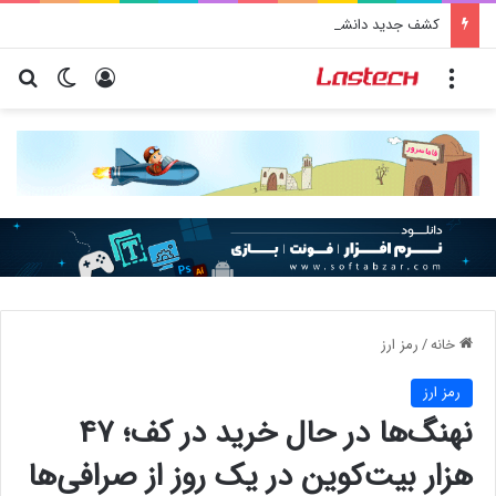
کشف جدید دانشمندان: برخی باکتری‌های دهان می‌توانند خطر ابتلا به آلزایمر را افزایش دهند
منو
ورود
تغییر پو
جس
خانه
/
رمز ارز
رمز ارز
نهنگ‌ها در حال خرید در کف؛ ۴۷
هزار بیت‌کوین در یک روز از صرافی‌ها