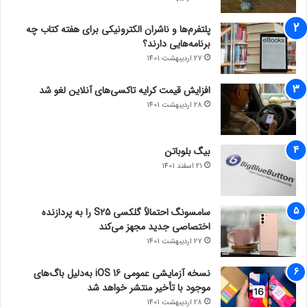
پلتفرم‌ها و ناشران الکترونیکی برای هفته کتاب چه
برنامه‌هایی دارند؟
27 اردیبهشت 1401
افزایش قیمت کرایه تاکسی‌های آنلاین لغو شد
28 اردیبهشت 1401
بیگ بلوباتن
21 اسفند 1401
سامسونگ احتمالاً گلکسی S25 را به پردازنده
اختصاصی جدید مجهز می‌کند
27 اردیبهشت 1401
نسخه آزمایشی عمومی iOS 16 به‌دلیل باگ‌های
موجود با تأخیر منتشر خواهد شد
28 اردیبهشت 1401