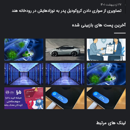
27 اردیبهشت 1401
تصاویری از سواری دادن کروکودیل پدر به نوزادهایش در رودخانه هند
آخرین پست های بازبینی شده
لینک های مرتبط