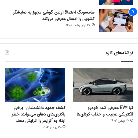
سامسونگ احتمالاً اولین گوشی مجهز به نمایشگر
کشویی را امسال معرفی می‌کند
28 اردیبهشت 1401
نوشته‌های تازه
کیا EV4 معرفی شد؛ خودرو
کشف جدید دانشمندان: برخی
الکتریکی عجیب و جذاب کره‌ای‌ها
باکتری‌های دهان می‌توانند خطر
ابتلا به آلزایمر را افزایش دهند
30 بهمن 1403
30 بهمن 1403