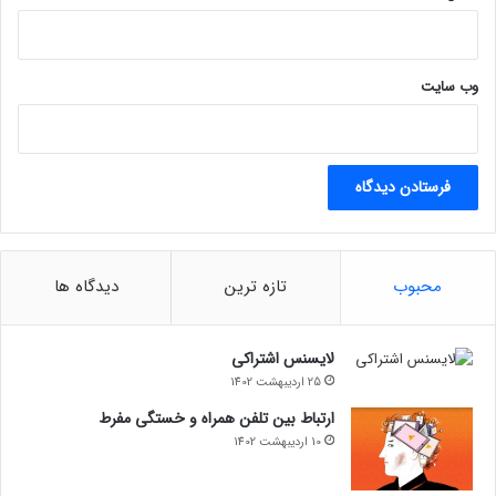
؟
وب‌ سایت
محبوب
تازه ترین
دیدگاه ها
لایسنس اشتراکی
25 اردیبهشت 1402
ارتباط بین تلفن همراه و خستگی مفرط
10 اردیبهشت 1402