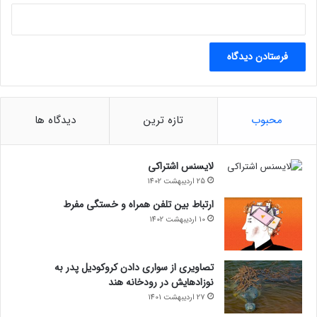
محبوب
تازه ترین
دیدگاه ها
لایسنس اشتراکی
25 اردیبهشت 1402
ارتباط بین تلفن همراه و خستگی مفرط
10 اردیبهشت 1402
تصاویری از سواری دادن کروکودیل پدر به
نوزادهایش در رودخانه هند
27 اردیبهشت 1401