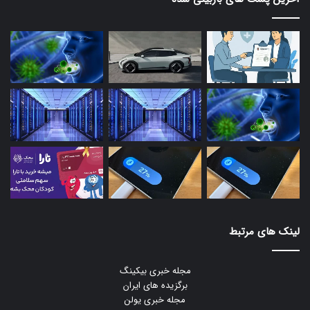
لینک های مرتبط
مجله خبری بیکینگ
برگزیده های ایران
مجله خبری یولن