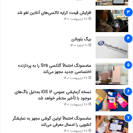
افزایش قیمت کرایه تاکسی‌های آنلاین لغو شد
28 اردیبهشت 1401
بیگ بلوباتن
21 اسفند 1401
سامسونگ احتمالاً گلکسی S25 را به پردازنده
اختصاصی جدید مجهز می‌کند
27 اردیبهشت 1401
نسخه آزمایشی عمومی iOS 16 به‌دلیل باگ‌های
موجود با تأخیر منتشر خواهد شد
28 اردیبهشت 1401
سامسونگ احتمالاً اولین گوشی مجهز به نمایشگر
کشویی را امسال معرفی می‌کند
28 اردیبهشت 1401