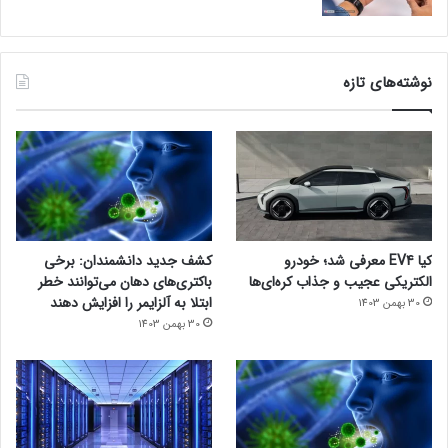
نوشته‌های تازه
کیا EV4 معرفی شد؛ خودرو
کشف جدید دانشمندان: برخی
الکتریکی عجیب و جذاب کره‌ای‌ها
باکتری‌های دهان می‌توانند خطر
ابتلا به آلزایمر را افزایش دهند
30 بهمن 1403
30 بهمن 1403