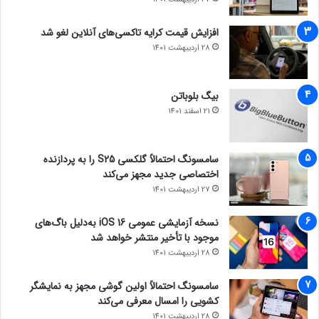
افزایش قیمت کرایه تاکسی‌های آنلاین لغو شد
28 اردیبهشت 1401
بیگ بلوباتن
21 اسفند 1401
سامسونگ احتمالاً گلکسی S25 را به پردازنده
اختصاصی جدید مجهز می‌کند
27 اردیبهشت 1401
نسخه آزمایشی عمومی iOS 16 به‌دلیل باگ‌های
موجود با تأخیر منتشر خواهد شد
28 اردیبهشت 1401
سامسونگ احتمالاً اولین گوشی مجهز به نمایشگر
کشویی را امسال معرفی می‌کند
28 اردیبهشت 1401