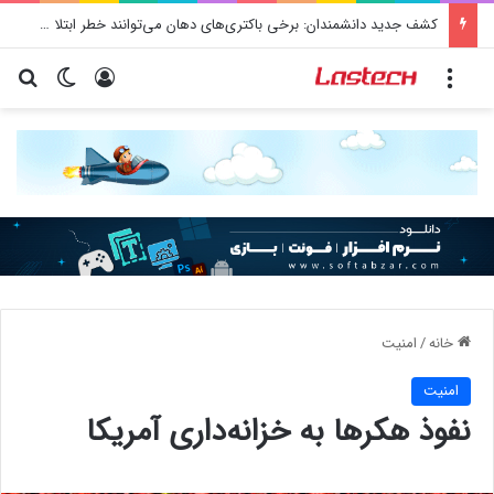
کشف جدید دانشمندان: برخی باکتری‌های دهان می‌توانند خطر ابتلا به آلزایمر را افزایش دهند
منو
ورود
تغییر پو
جس
خانه
/
امنيت
امنيت
نفوذ هکرها به خزانه‌داری آمریکا