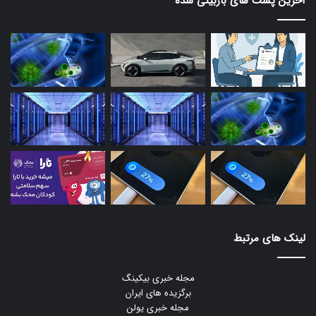
آخرین پست های بازبینی شده
لینک های مرتبط
مجله خبری بیکینگ
برگزیده های ایران
مجله خبری یولن