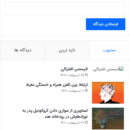
محبوب
تازه ترین
دیدگاه ها
لایسنس اشتراکی
25 اردیبهشت 1402
ارتباط بین تلفن همراه و خستگی مفرط
10 اردیبهشت 1402
تصاویری از سواری دادن کروکودیل پدر به
نوزادهایش در رودخانه هند
27 اردیبهشت 1401