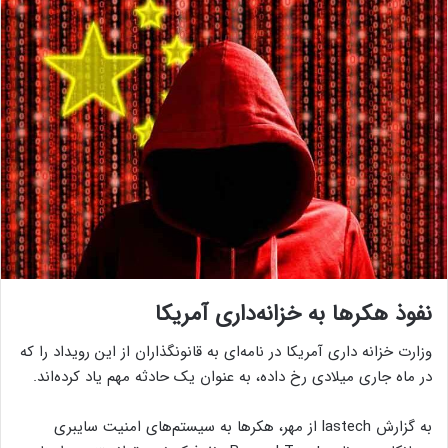
نفوذ هکرها به خزانه‌داری آمریکا
وزارت خزانه داری آمریکا در نامه‌ای به قانونگذاران از این رویداد را که
در ماه جاری میلادی رخ داده، به عنوان یک حادثه مهم یاد کرده‌اند.
به گزارش lastech از مهر، هکرها به سیستم‌های امنیت سایبری