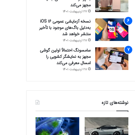
مجهز می‌کند
27 اردیبهشت 1401
نسخه آزمایشی عمومی iOS 16
به‌دلیل باگ‌های موجود با تأخیر
منتشر خواهد شد
28 اردیبهشت 1401
سامسونگ احتمالاً اولین گوشی
مجهز به نمایشگر کشویی را
امسال معرفی می‌کند
28 اردیبهشت 1401
نوشته‌های تازه