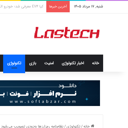
شنبه, 17 مرداد 1405
کشف جدید دانشمندان: برخی باک
آخرین خبرها
خانه
اخبار تکنولوژی
امنيت
بازی
تکنولوژی
خانه
/
تکنولوژی
/
نظام‌نامه رمزارزها به‌زودی تصویب می‌شود