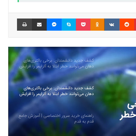
آیا جک دورسی خالق بیت‌کوین است؟
فرضیه‌ای جدید درباره هویت ساتوشی ناکاموتو
پینتریست
Reddit
VKontakte
Odnoklassniki
پاکت
اسکایپ
مسنجر
اشتراک گذاری با ایمیل
چاپ
کیا EV4 معرفی شد؛ خودرو الکتریکی عجیب و
جذاب کره‌ای‌ها
کشف جدید دانشمندان: برخی باکتری‌های
دهان می‌توانند خطر ابتلا به آلزایمر را افزایش
دهند
کشف جدید دانشمندان: برخی باکتری‌های
دهان می‌توانند خطر ابتلا به آلزایمر را افزایش
دهند
ی
 خطر
راهنمای خرید سرور اختصاصی | آموزش جامع
قدم به قدم
ند