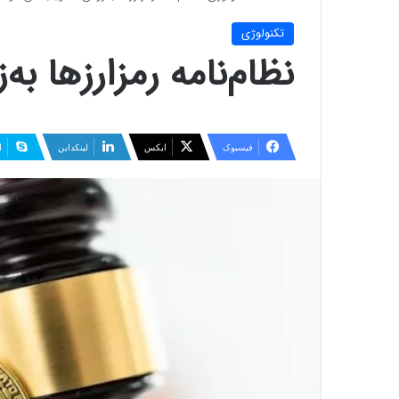
تکنولوژی
نظام‌نامه رمزارزها ب
فیسبوک
ایکس
لینکداین
ا