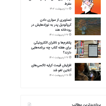
مفرط
10 اردیبهشت 1402
تصاویری از سواری دادن
کروکودیل پدر به نوزادهایش در
رودخانه هند
27 اردیبهشت 1401
پلتفرم‌ها و ناشران الکترونیکی
برای هفته کتاب چه برنامه‌هایی
دارند؟
27 اردیبهشت 1401
افزایش قیمت کرایه تاکسی‌های
آنلاین لغو شد
28 اردیبهشت 1401
پربازدیدترین مطالب