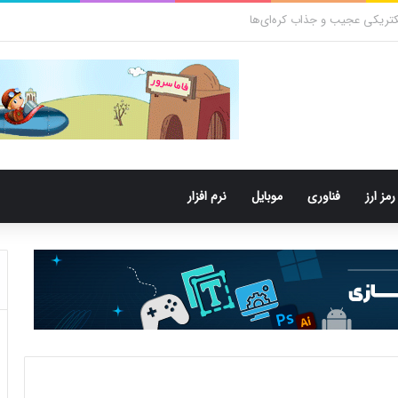
تری‌های دهان می‌توانند خطر ابتلا به آلزایمر را افزایش دهند
رمز ارز
فناوری
موبایل
نرم افزار