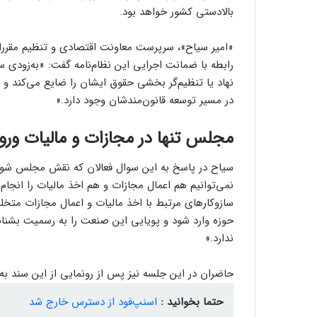
بالادستی کشور خواهد بود.
«امیر سیاح»، سرپرست معاونت اقتصادی و تنظیم مقررات
رابطه با ضمانت اجرایی این نظام‌نامه گفت: «به‌زودی سا
نهاد یا تنظیم‌گر بخشی حقوق ایشان را ضایع می‌کند و 
در مسیر توسعه‌ قانون‌مندشان وجود دارد.»
مجلس تنها در مجازات و مالیات ورو
سیاح در پاسخ به این سوال فعالان که نقش مجلس شورای
نمی‌توانیم هم اعمال مجازات و هم اخذ مالیات را انج
سازوکارهای مرتبط با اخذ مالیات و اعمال مجازات متخلفا
حوزه وارد شود و پویایی این صنعت را به رسمیت بشناس
ندارد.»
حاضران در این جلسه نیز پس از رونمایی از این سند به ا
حتما بخوانید :
اسنپ‌فود از دسترس خارج شد