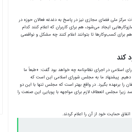
 مرکز ملی فضای مجازی نیز در پاسخ به دغدغه فعالان حوزه در
زوکارهایی ایجاد می‌شود، هم برای کاربران که اعلام کنند کدام
کاربران از مشکلات کابل شارژ گلکسی S25
هم برای کسب‌وکارها تا بتوانند اعلام کنند چه مشکل و نواقصی
اولترا و پلاس خبر می‌دهند
د کند
کاربران از مشکلات کابل شارژ گلکسی S25
اولترا و پلاس خبر می‌دهند
 اسلامی در اجرای نظام‌نامه چه خواهد بود گفت: «طبعاً ما
ام دهیم. پیشنهاد ما به مجلس شورای اسلامی این است که
ن را برعهده بگیرد. در واقع بهتر است که مجلس تنها با این دو
پاداش خرید شما با تارا، سهم سلامتی کودکان
محک می‌­شود
د زیرا مجلس انعطاف لازم برای مواجهه با پویایی این صنعت را
پاداش خرید شما با تارا، سهم سلامتی کودکان
تفاق حمایت خود از آن را اعلام کردند.
محک می‌­شود