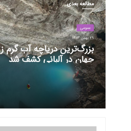
مطالعه بعدی
عمومی
29 بهمن 1403
بزرگ‌ترین دریاچه آب گرم زی
جهان در آلبانی کشف شد
ه