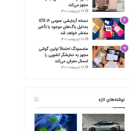
مجهز می‌کند
27 اردیبهشت 1401
نسخه آزمایشی عمومی iOS 16
به‌دلیل باگ‌های موجود با تأخیر
منتشر خواهد شد
28 اردیبهشت 1401
سامسونگ احتمالاً اولین گوشی
مجهز به نمایشگر کشویی را
امسال معرفی می‌کند
28 اردیبهشت 1401
نوشته‌های تازه