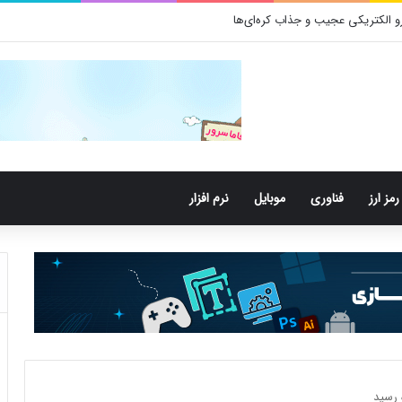
 باکتری‌های دهان می‌توانند خطر ابتلا به آلزایمر را افزایش دهند
رمز ارز
فناوری
موبایل
نرم افزار
 رسید