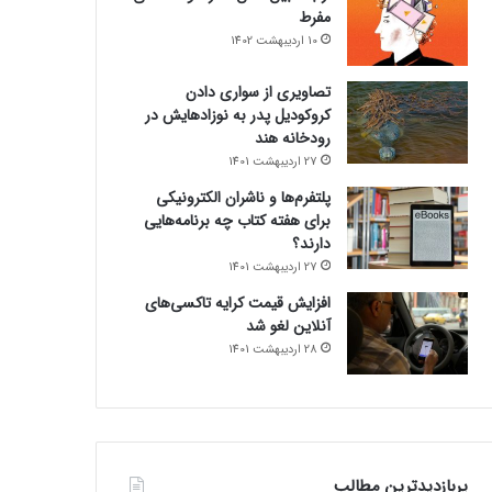
مفرط
10 اردیبهشت 1402
تصاویری از سواری دادن
کروکودیل پدر به نوزادهایش در
رودخانه هند
27 اردیبهشت 1401
پلتفرم‌ها و ناشران الکترونیکی
برای هفته کتاب چه برنامه‌هایی
دارند؟
27 اردیبهشت 1401
افزایش قیمت کرایه تاکسی‌های
آنلاین لغو شد
28 اردیبهشت 1401
پربازدیدترین مطالب