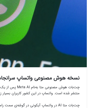
نسخه هوش مصنوعی واتساپ سرانجام ا
چت‌بات هوش مصنوعی
منتشر شده است. واتساپ در این کشور کاربران بسیار زی
چت‌بات متا AI در واتساپ آیکونی در گوشه‌ی س