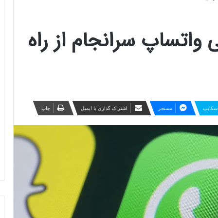
اتساپ سرانجام از راه
سکایپ
مسنجر
اشتراک گذاری با ایمیل
چاپ