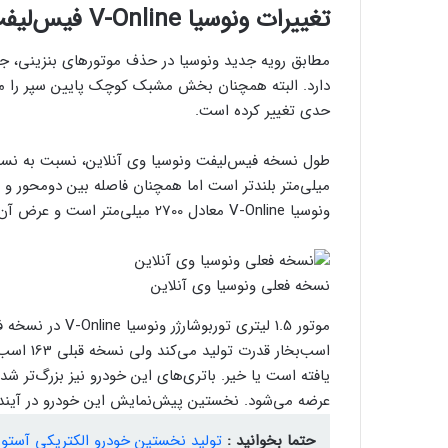
تغییرات ونوسیا V-Online فیس‌لیفت
مطابق رویه جدید ونوسیا در حذف موتورهای بنزینی، ج
دارد. البته همچنان بخش مشبک کوچک پایین سپر را می‌
حدی تغییر کرده است.
میلی‌متر بلندتر است اما همچنان فاصله بین دو‌محور و 
ونوسیا V-Online معادل 2700 میلی‌متر است و عرض آن نیز 1917 میلی‌متر خواهد بود.
نسخه فعلی ونوسیا وی آنلاین
اسب‌بخار
عرضه می‌شود. نخستین پیش‌نمایش این خودرو در آینده
حتما بخوانید :
تولید نخستین خودرو الکتریکی آستون 