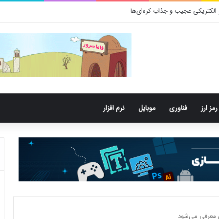
باکتری‌های دهان می‌توانند خطر ابتلا به آلزایمر را افزایش دهند
رمز ارز
فناوری
موبایل
نرم افزار