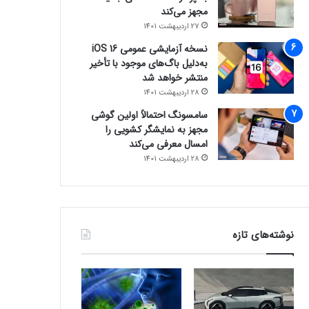
مجهز می‌کند
27 اردیبهشت 1401
نسخه آزمایشی عمومی iOS 16
به‌دلیل باگ‌های موجود با تأخیر
منتشر خواهد شد
28 اردیبهشت 1401
سامسونگ احتمالاً اولین گوشی
مجهز به نمایشگر کشویی را
امسال معرفی می‌کند
28 اردیبهشت 1401
نوشته‌های تازه