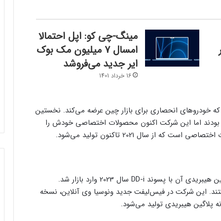
مینگ-چی کو: اپل احتمالا
ر
امسال 7 میلیون مک بوک
ایر جدید می‌فروشد
16 خرداد 1401
 خودروهای انحصاری برای بازار چین عرضه می‌کند. نخستین
بودند اما این شرکت اکنون محصولات اختصاصی خودش را
نسخه بنزینی ونوسیا وی آنلاین سال 2021 و نسخه پلاگین هیبریدی آن با پسوند DD-i سال 2023 وارد بازار شد.
هستند. این شرکت در فیس‌لیفت جدید ونوسیا وی آنلاین، نسخه
ه پلاگین هیبریدی تولید می‌شود.