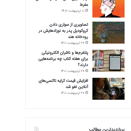
مفرط
10 اردیبهشت 1402
تصاویری از سواری دادن
کروکودیل پدر به نوزادهایش در
رودخانه هند
27 اردیبهشت 1401
پلتفرم‌ها و ناشران الکترونیکی
برای هفته کتاب چه برنامه‌هایی
دارند؟
27 اردیبهشت 1401
افزایش قیمت کرایه تاکسی‌های
آنلاین لغو شد
28 اردیبهشت 1401
پربازدیدترین مطالب