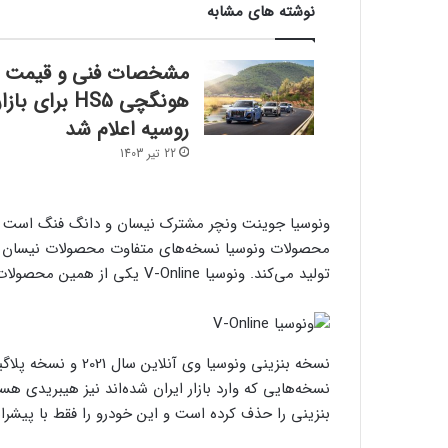
نوشته های مشابه
مشخصات فنی و قیمت
هونگچی HS5 برای بازا
روسیه اعلام شد
22 تیر 1403
ونوسیا جوینت ونچر مشترک نیسان و دانگ فنگ است که
محصولات ونوسیا نسخه‌های متفاوت محصولات نیسان 
تولید می‌کند. ونوسیا V-Online یکی از همین محصولات اختصاصی است که از سال 2021 تاکنون تولید می‌شود.
نسخه‌هایی که وارد بازار ایران شده‌اند نیز هیبریدی 
بنزینی را حذف کرده است و این خودرو را فقط با پیشران