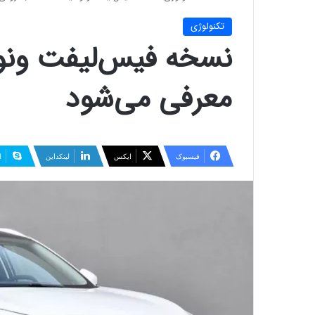
تکنولوژی
معرفی می‌شود
فیسبوک
ایکس
لینکداین
ا