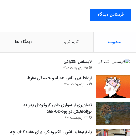
محبوب
تازه ترین
دیدگاه ها
لایسنس اشتراکی
25 اردیبهشت 1402
ارتباط بین تلفن همراه و خستگی مفرط
10 اردیبهشت 1402
تصاویری از سواری دادن کروکودیل پدر به
نوزادهایش در رودخانه هند
27 اردیبهشت 1401
پلتفرم‌ها و ناشران الکترونیکی برای هفته کتاب چه