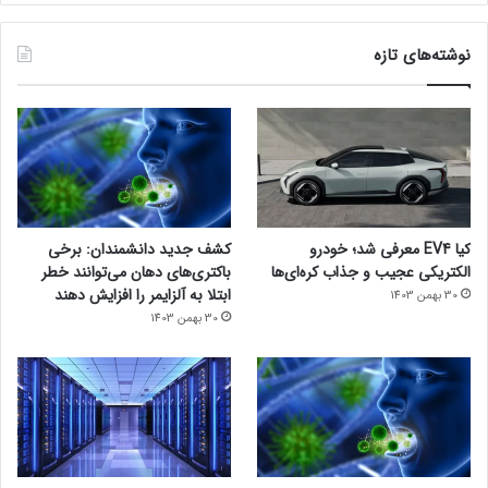
نوشته‌های تازه
کیا EV4 معرفی شد؛ خودرو
کشف جدید دانشمندان: برخی
الکتریکی عجیب و جذاب کره‌ای‌ها
باکتری‌های دهان می‌توانند خطر
ابتلا به آلزایمر را افزایش دهند
30 بهمن 1403
30 بهمن 1403