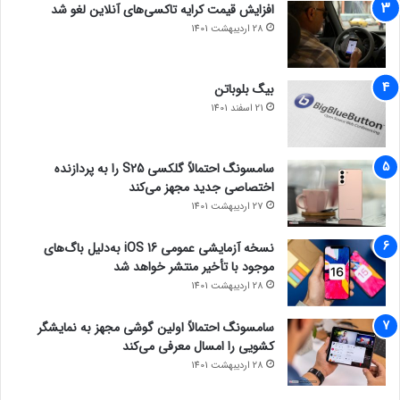
افزایش قیمت کرایه تاکسی‌های آنلاین لغو شد
28 اردیبهشت 1401
بیگ بلوباتن
21 اسفند 1401
سامسونگ احتمالاً گلکسی S25 را به پردازنده
اختصاصی جدید مجهز می‌کند
27 اردیبهشت 1401
نسخه آزمایشی عمومی iOS 16 به‌دلیل باگ‌های
موجود با تأخیر منتشر خواهد شد
28 اردیبهشت 1401
سامسونگ احتمالاً اولین گوشی مجهز به نمایشگر
کشویی را امسال معرفی می‌کند
28 اردیبهشت 1401