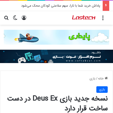
پاداش خرید شما با تارا، سهم سلامتی کودکان محک می‌­شود
منو
ورود
تغییر پو
جس
خانه
/
بازی
بازی
نسخه جدید بازی Deus Ex در دست
ساخت قرار دارد