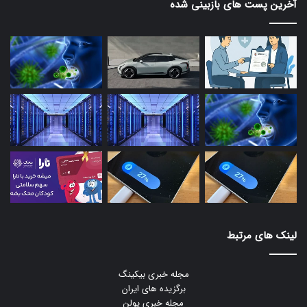
آخرین پست های بازبینی شده
لینک های مرتبط
مجله خبری بیکینگ
برگزیده های ایران
مجله خبری یولن