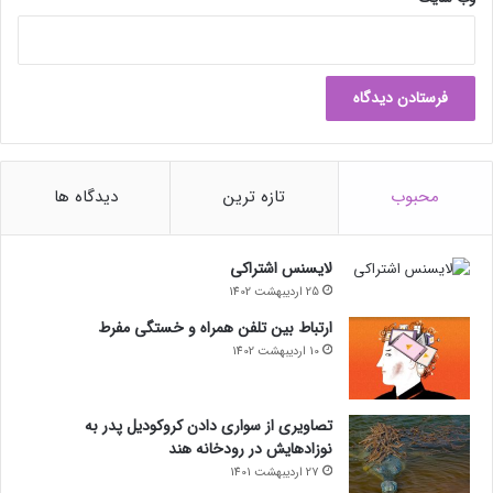
محبوب
تازه ترین
دیدگاه ها
لایسنس اشتراکی
25 اردیبهشت 1402
ارتباط بین تلفن همراه و خستگی مفرط
10 اردیبهشت 1402
تصاویری از سواری دادن کروکودیل پدر به
نوزادهایش در رودخانه هند
27 اردیبهشت 1401