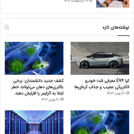
28 اردیبهشت 1401
نوشته‌های تازه
کیا EV4 معرفی شد؛ خودرو
کشف جدید دانشمندان: برخی
الکتریکی عجیب و جذاب کره‌ای‌ها
باکتری‌های دهان می‌توانند خطر
ابتلا به آلزایمر را افزایش دهند
30 بهمن 1403
30 بهمن 1403