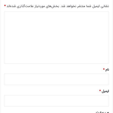
ن
نشانی ایمیل شما منتشر نخواهد شد.
بخش‌های موردنیاز علامت‌گذاری شده‌اند
*
ه
ب
د
ر
ا
ی
ی
د
ه
گ
م
ه
ا
ه
*
نام
*
ایمیل
*
وب‌ سایت