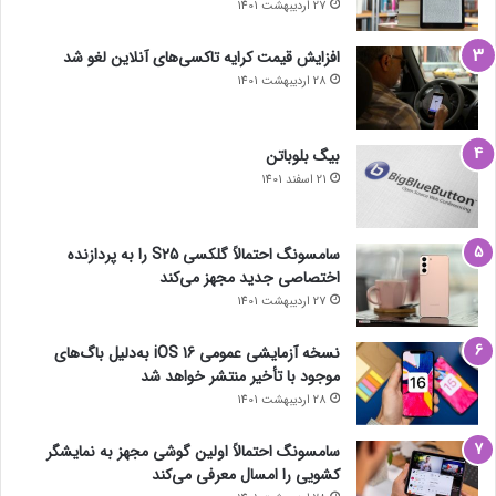
27 اردیبهشت 1401
افزایش قیمت کرایه تاکسی‌های آنلاین لغو شد
28 اردیبهشت 1401
بیگ بلوباتن
21 اسفند 1401
سامسونگ احتمالاً گلکسی S25 را به پردازنده
اختصاصی جدید مجهز می‌کند
27 اردیبهشت 1401
نسخه آزمایشی عمومی iOS 16 به‌دلیل باگ‌های
موجود با تأخیر منتشر خواهد شد
28 اردیبهشت 1401
سامسونگ احتمالاً اولین گوشی مجهز به نمایشگر
کشویی را امسال معرفی می‌کند