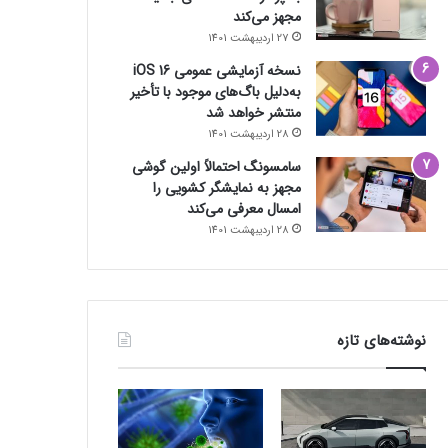
مجهز می‌کند
27 اردیبهشت 1401
نسخه آزمایشی عمومی iOS 16
به‌دلیل باگ‌های موجود با تأخیر
منتشر خواهد شد
28 اردیبهشت 1401
سامسونگ احتمالاً اولین گوشی
مجهز به نمایشگر کشویی را
امسال معرفی می‌کند
28 اردیبهشت 1401
نوشته‌های تازه