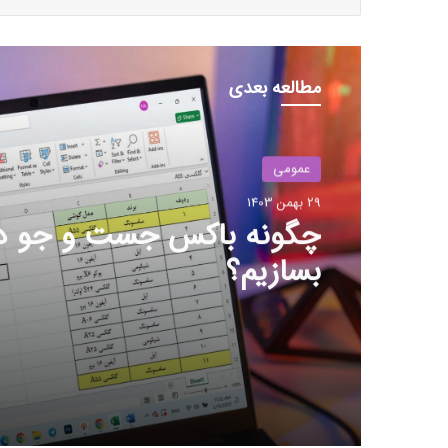
مطالعه بعدی
عمومی
29 بهمن 1403
بزرگ‌ترین دریاچه آب گرم زی
جهان در آلبانی کشف شد