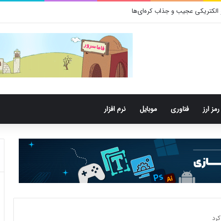
رمز ارز
فناوری
موبایل
نرم افزار