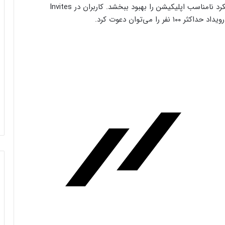
آپدیت جدید می‌تواند مشکلاتی نظیر کرش‌کردن یا عملکرد نامناسب اپلیکیشن را بهبود ببخشد. کاربران در Invites
را می‌توان دعوت کرد.
فرم‌ور باتری در گوشی‌های شیائومی با