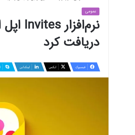
عمومی
نرم‌افزار
دریافت کرد
فیسبوک
ایکس
لینکداین
ا