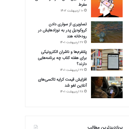
مفرط
10 اردیبهشت 1402
تصاویری از سواری دادن
کروکودیل پدر به نوزادهایش در
رودخانه هند
27 اردیبهشت 1401
پلتفرم‌ها و ناشران الکترونیکی
برای هفته کتاب چه برنامه‌هایی
دارند؟
27 اردیبهشت 1401
افزایش قیمت کرایه تاکسی‌های
آنلاین لغو شد
28 اردیبهشت 1401
پربازدیدترین مطالب