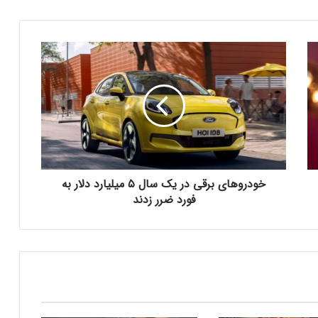
سیستم‌عامل HyperOS 2.0 به‌روزرسانی
مخفی دریافت کرد
خ
بیشتر مواد با حرارت‌دادن نرم می‌شوند؛ پس
و
چرا تخم مرغ سفت می‌شود؟
د
ر
و
مایکروسافت پشتیبانی از پردازنده‌های نسل ۱۰
ه
اینتل را در ویندوز Windows 11 24H2 کنار
ا
گذاشت؛ پایانی بر عصر کامت‌لیک
ی
ب
خودروهای برقی در یک سال ۵ میلیارد دلار به
نسل جدید مانیتور استودیو دیسپلی اپل سال
ر
۲۰۲۶ از راه می‌رسد؛ گزارش بلومبرگ
ق
فورد ضرر زدند
ی
د
ر
همراه اول | مودم‌های رومیزی 5G انتخاب اول
ی
گیمرها، محتواسازان و کسب‌وکارها
ک
س
ا
کالابرگ الکترونیک ۱۰ اسفند به ۷ دهک
ل