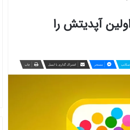
 Invites اپل اولین آپدیتش را
سکایپ
مسنجر
اشتراک گذاری با ایمیل
چاپ