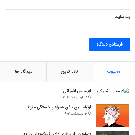
وب‌ سایت
محبوب
تازه ترین
دیدگاه ها
لایسنس اشتراکی
25 اردیبهشت 1402
ارتباط بین تلفن همراه و خستگی مفرط
10 اردیبهشت 1402
تصاویری از سواری دادن کروکودیل پدر به