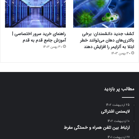
کشف جدید دانشمندان: برخی
راهنمای خرید سرور اختصاصی |
باکتری‌های دهان می‌توانند خطر
آموزش جامع قدم به قدم
ابتلا به آلزایمر را افزایش دهند
30 بهمن 1403
30 بهمن 1403
مطالب پر بازدید
25 اردیبهشت 1402
لایسنس اشتراکی
10 اردیبهشت 1402
ارتباط بین تلفن همراه و خستگی مفرط
27 اردیبهشت 1401