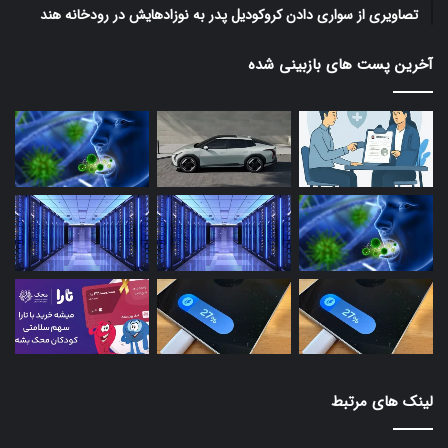
تصاویری از سواری دادن کروکودیل پدر به نوزادهایش در رودخانه هند
آخرین پست های بازبینی شده
لینک های مرتبط