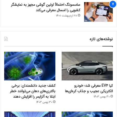
سامسونگ احتمالاً اولین گوشی مجهز به نمایشگر
کشویی را امسال معرفی می‌کند
28 اردیبهشت 1401
نوشته‌های تازه
کیا EV4 معرفی شد؛ خودرو
کشف جدید دانشمندان: برخی
الکتریکی عجیب و جذاب کره‌ای‌ها
باکتری‌های دهان می‌توانند خطر
ابتلا به آلزایمر را افزایش دهند
30 بهمن 1403
30 بهمن 1403