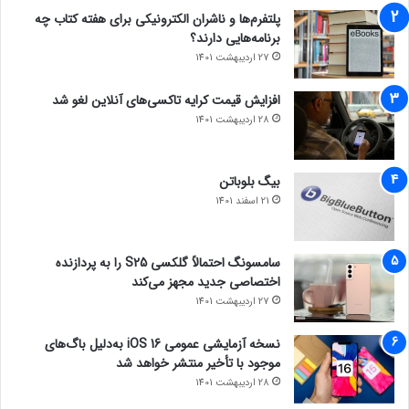
پلتفرم‌ها و ناشران الکترونیکی برای هفته کتاب چه
برنامه‌هایی دارند؟
27 اردیبهشت 1401
افزایش قیمت کرایه تاکسی‌های آنلاین لغو شد
28 اردیبهشت 1401
بیگ بلوباتن
21 اسفند 1401
سامسونگ احتمالاً گلکسی S25 را به پردازنده
اختصاصی جدید مجهز می‌کند
27 اردیبهشت 1401
نسخه آزمایشی عمومی iOS 16 به‌دلیل باگ‌های
موجود با تأخیر منتشر خواهد شد
28 اردیبهشت 1401