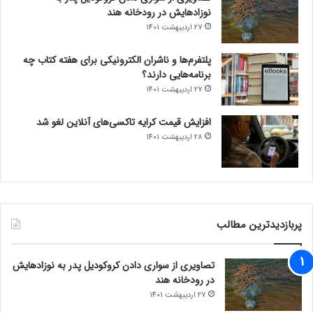
نوزادهایش در رودخانه هند
27 اردیبهشت 1401
پلتفرم‌ها و ناشران الکترونیکی برای هفته کتاب چه
برنامه‌هایی دارند؟
27 اردیبهشت 1401
افزایش قیمت کرایه تاکسی‌های آنلاین لغو شد
28 اردیبهشت 1401
پربازدیدترین مطالب
تصاویری از سواری دادن کروکودیل پدر به نوزادهایش
در رودخانه هند
27 اردیبهشت 1401