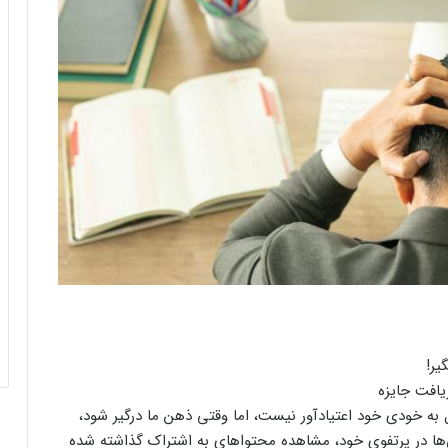
یافت جایزه
 به خودی خود اعتیادآور نیست، اما وقتی ذهن ما درگیر شود،
همه چیز می‌تواند تغییر کند. چک کردن لحظه‌ای دارایی‌‎ها در پرتفوی خود، مشاهده محتواهای به اشتراک گذاشته‌ شده