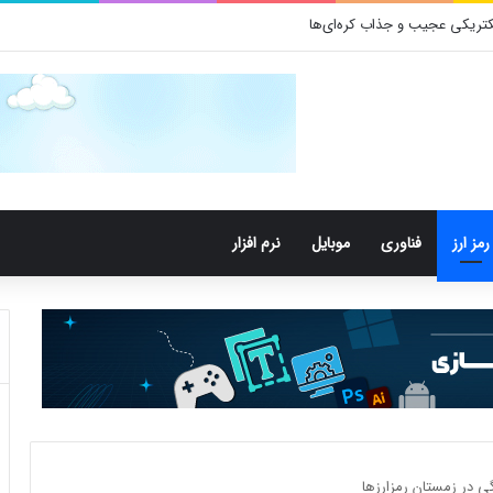
تری‌های دهان می‌توانند خطر ابتلا به آلزایمر را افزایش دهند
رمز ارز
فناوری
موبایل
نرم افزار
 در زمستان رمزارزها