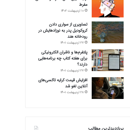
مفرط
10 اردیبهشت 1402
تصاویری از سواری دادن
کروکودیل پدر به نوزادهایش در
رودخانه هند
27 اردیبهشت 1401
پلتفرم‌ها و ناشران الکترونیکی
برای هفته کتاب چه برنامه‌هایی
دارند؟
27 اردیبهشت 1401
افزایش قیمت کرایه تاکسی‌های
آنلاین لغو شد
28 اردیبهشت 1401
پربازدیدترین مطالب