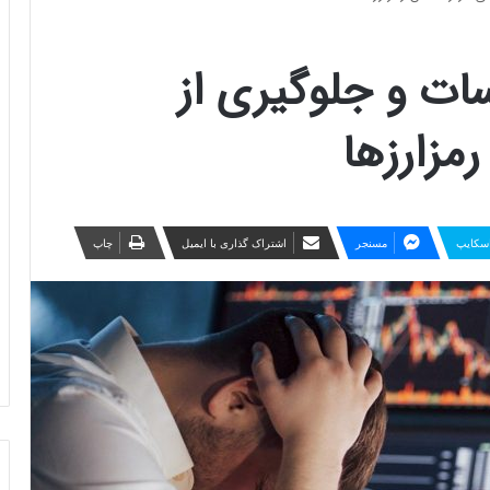
ت و جلوگیری از
مزارزها
سکایپ
مسنجر
اشتراک گذاری با ایمیل
چاپ