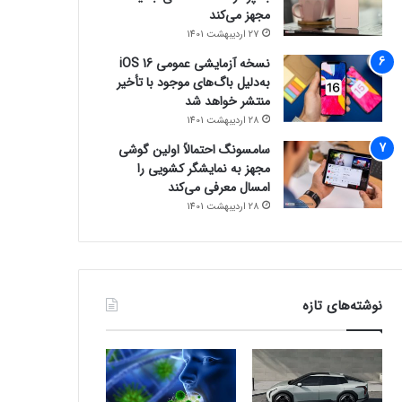
مجهز می‌کند
27 اردیبهشت 1401
نسخه آزمایشی عمومی iOS 16
به‌دلیل باگ‌های موجود با تأخیر
منتشر خواهد شد
28 اردیبهشت 1401
سامسونگ احتمالاً اولین گوشی
مجهز به نمایشگر کشویی را
امسال معرفی می‌کند
28 اردیبهشت 1401
نوشته‌های تازه