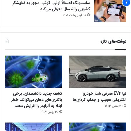
سامسونگ احتمالاً اولین گوشی مجهز به نمایشگر
کشویی را امسال معرفی می‌کند
28 اردیبهشت 1401
نوشته‌های تازه
کیا EV4 معرفی شد؛ خودرو
کشف جدید دانشمندان: برخی
الکتریکی عجیب و جذاب کره‌ای‌ها
باکتری‌های دهان می‌توانند خطر
ابتلا به آلزایمر را افزایش دهند
30 بهمن 1403
30 بهمن 1403