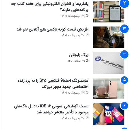
پلتفرم‌ها و ناشران الکترونیکی برای هفته کتاب چه
برنامه‌هایی دارند؟
27 اردیبهشت 1401
افزایش قیمت کرایه تاکسی‌های آنلاین لغو شد
28 اردیبهشت 1401
بیگ بلوباتن
21 اسفند 1401
سامسونگ احتمالاً گلکسی S25 را به پردازنده
اختصاصی جدید مجهز می‌کند
27 اردیبهشت 1401
نسخه آزمایشی عمومی iOS 16 به‌دلیل باگ‌های
موجود با تأخیر منتشر خواهد شد
28 اردیبهشت 1401