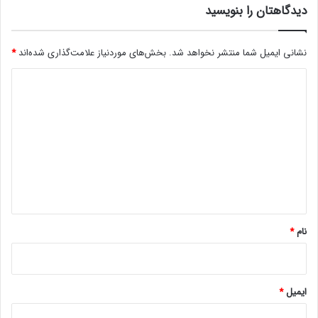
دیدگاهتان را بنویسید
آ
غ
ا
نشانی ایمیل شما منتشر نخواهد شد.
بخش‌های موردنیاز علامت‌گذاری شده‌اند
*
ز
م
د
ی‌
ک
ی
ن
د
د
گ
ا
ه
*
نام
*
ایمیل
*