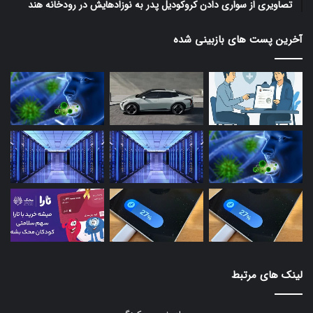
تصاویری از سواری دادن کروکودیل پدر به نوزادهایش در رودخانه هند
آخرین پست های بازبینی شده
لینک های مرتبط