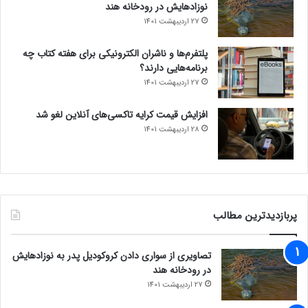
نوزادهایش در رودخانه هند
27 اردیبهشت 1401
پلتفرم‌ها و ناشران الکترونیکی برای هفته کتاب چه
برنامه‌هایی دارند؟
27 اردیبهشت 1401
افزایش قیمت کرایه تاکسی‌های آنلاین لغو شد
28 اردیبهشت 1401
پربازدیدترین مطالب
تصاویری از سواری دادن کروکودیل پدر به نوزادهایش
در رودخانه هند
27 اردیبهشت 1401