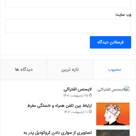
وب‌ سایت
محبوب
تازه ترین
دیدگاه ها
لایسنس اشتراکی
25 اردیبهشت 1402
ارتباط بین تلفن همراه و خستگی مفرط
10 اردیبهشت 1402
تصاویری از سواری دادن کروکودیل پدر به