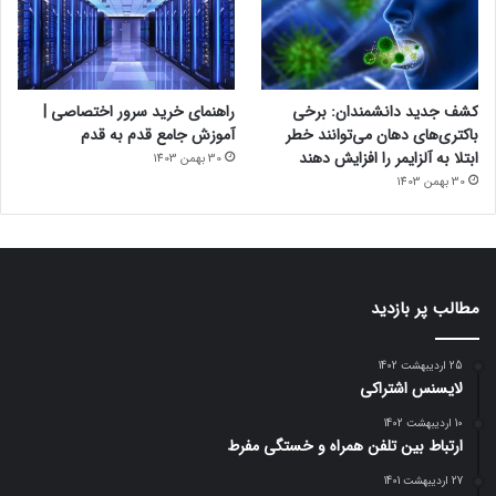
کشف جدید دانشمندان: برخی
راهنمای خرید سرور اختصاصی |
باکتری‌های دهان می‌توانند خطر
آموزش جامع قدم به قدم
ابتلا به آلزایمر را افزایش دهند
30 بهمن 1403
30 بهمن 1403
مطالب پر بازدید
25 اردیبهشت 1402
لایسنس اشتراکی
10 اردیبهشت 1402
ارتباط بین تلفن همراه و خستگی مفرط
27 اردیبهشت 1401