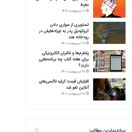
مفرط
10 اردیبهشت 1402
تصاویری از سواری دادن
کروکودیل پدر به نوزادهایش در
رودخانه هند
27 اردیبهشت 1401
پلتفرم‌ها و ناشران الکترونیکی
برای هفته کتاب چه برنامه‌هایی
دارند؟
27 اردیبهشت 1401
افزایش قیمت کرایه تاکسی‌های
آنلاین لغو شد
28 اردیبهشت 1401
پربازدیدترین مطالب