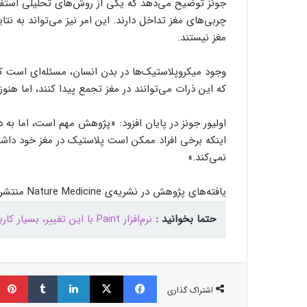
جونز توضیح می‌دهد که یکی از روش‌های تحلیلی استفا
چربی‌های مغز تداخل دارند. این امر نیز می‌تواند به نتا
مغز نیستند.
وجود میکروپلاستیک‌ها در بدن انسان، مسئله‌ای است 
که این ذرات می‌توانند در مغز تجمع پیدا کنند، اما 
اولیور جونز در پایان افزود: «پژوهش مهم است، اما به 
اینکه برخی افراد ممکن است پلاستیک در مغز خود داشت
نمی‌کند.»
یافته‌های پژوهش در نشریه‌ی Nature Medicine منتشر شده است.
حتما بخوانید :
نرم‌افزار Paint با این تغییر، بسیار کاربردی‌تر می‌شود
فیسبوک
ایکس
لینکداین
تامبلر
اشتراک گذاری