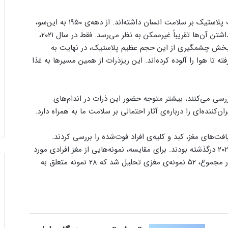
در سال‌های اخیر، دانشمندان توجه بیشتری به آثار ذرات پلاستیک بر سلامت انسان داشته‌اند. از دهه‌ی ۱۹۵۰ به این‌سو،
پلاستیک‌ها چنان در زندگی ما ریشه دوانده‌اند که کنار‌گذاشتن آن‌ها تقریباً غیرممکن به نظر می‌رسد. فقط در سال ۲۰۲۱،
دود ۳۹۰ میلیون تن رسید. بخش چشمگیری از این حجم عظیم پلاستیک، در نهایت به
 تا هوا را آلوده کرده‌اند. این ریزذرات از همین مسیرها به غذا
رسی می‌کنند، بیشتر متوجه حضور این ذرات در اندام‌های
نده‌ای را درباره‌ی آثار احتمالی بر سلامت ما به همراه دارد.
ت‌های مغز، کبد و کلیه‌ی افراد فوت‌شده را بررسی کردند.
نمونه‌ها متعلق به افرادی بود که بین سال‌های ۲۰۱۶ تا ۲۰۲۴ درگذشته بودند. برای مقایسه، نمونه‌هایی از مغز افرادی مورد
آزمایش قرار گرفت که در سال ۱۹۹۷ از دنیا رفته بودند. در مجموع، ۵۲ نمونه‌ی مغزی تحلیل شد که ۲۸ نمونه متعلق به