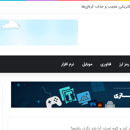
تری‌های دهان می‌توانند خطر ابتلا به آلزایمر را افزایش دهند
رمز ارز
فناوری
موبایل
نرم افزار
کبد و کلیه است؛ آیا باید نگران باشیم؟