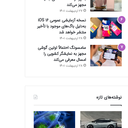
مجهز می‌کند
27 اردیبهشت 1401
نسخه آزمایشی عمومی iOS 16
به‌دلیل باگ‌های موجود با تأخیر
منتشر خواهد شد
28 اردیبهشت 1401
سامسونگ احتمالاً اولین گوشی
مجهز به نمایشگر کشویی را
امسال معرفی می‌کند
28 اردیبهشت 1401
نوشته‌های تازه