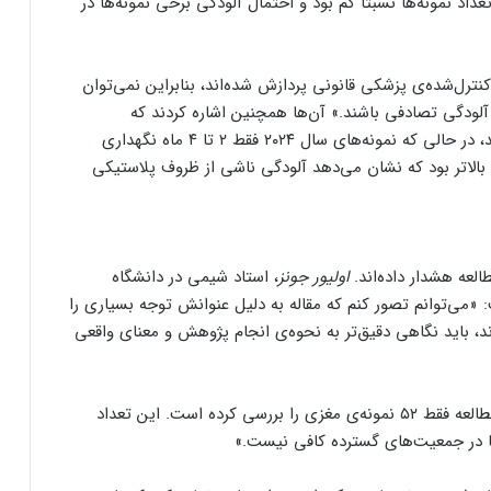
داد نمونه‌ها نسبتاً کم بود و احتمال آلودگی برخی نمونه‌ها در
ترل‌شده‌ی پزشکی قانونی پردازش شده‌اند، بنابراین نمی‌توان
آلودگی تصادفی باشند.» آن‌ها همچنین اشاره کردند که
نمونه‌های سال ۲۰۱۶ برای ۸۴ تا ۹۶ ماه ذخیره شده بودند، در حالی که نمونه‌های سال ۲۰۲۴ فقط ۲ تا ۴ ماه نگهداری
 بالاتر بود که نشان می‌دهد آلودگی ناشی از ظروف پلاستیکی
لعه هشدار داده‌اند.
اولیور جونز
، استاد شیمی در دانشگاه
«می‌توانم تصور کنم که مقاله به دلیل عنوانش توجه بسیاری را
، باید نگاهی دقیق‌تر به نحوه‌ی انجام پژوهش و معنای واقعی
جونز همچنین به محدودیت‌های پژوهش اشاره کرد: «مطالعه فقط ۵۲ نمونه‌ی مغزی را بررسی کرده است. این تعداد
ها در جمعیت‌های گسترده کافی نیست.»