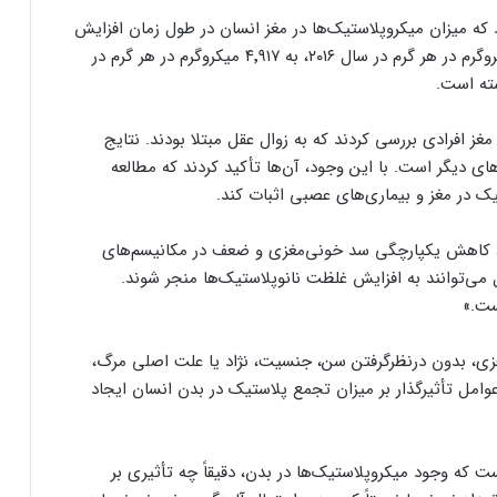
د که میزان میکروپلاستیک‌ها در مغز انسان در طول زمان افزایش
یافته است. میانگین غلظت ذرات در مغز، از ۳٬۳۴۵ میکروگرم در هر گرم در سال ۲۰۱۶، به ۴٬۹۱۷ میکروگرم در هر گرم در
غز افرادی بررسی کردند که به زوال عقل مبتلا بودند. نتایج
ای دیگر است. با این وجود، آن‌ها تأکید کردند که مطالعه
ک در مغز و بیماری‌های عصبی اثبات کند.
غز، کاهش یکپارچگی سد خونی‌مغزی و ضعف در مکانیسم‌های
 می‌توانند به افزایش غلظت نانوپلاستیک‌ها منجر شوند.
ست.»
زی، بدون در‌نظر‌گرفتن سن، جنسیت، نژاد یا علت اصلی مرگ،
 عوامل تأثیرگذار بر میزان تجمع پلاستیک در بدن انسان ایجاد
که وجود میکروپلاستیک‌ها در بدن، دقیقاً چه تأثیری بر