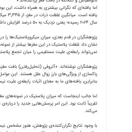
نانومقیاس و تکه‌تکه در بافت مغز پراکنده‌اند.»
اما یافته‌ای که نگرانی بیشتری به همراه داشت، این بو
سال ۲۰۲۴ رسیده؛ یعنی نزدیک به ۵۰ درصد افزایش داشته است.
پژوهشگران در قدم بعدی، میزان میکروپلاستیک‌ها را در م
نشان داد غلظت پلاستیک در این مغزها بیشتر از نمونه‌ه
نمی‌تواند رابطه‌ی علیت مستقیمی را میان تجمع پلاستی
پژوهشگران نوشته‌اند: «آتروفی (تحلیل‌رفتن) بافت م
پاکسازی از ویژگی‌های بارز زوال عقل هستند. این عوامل
بنابراین، یافته‌های ما به معنای اثبات رابطه‌ی علیت نی
اما جالب اینجاست که میزان پلاستیک در نمونه‌های مغ
تقریباً ثابت بود. این امر پرسش‌هایی جدید را درباره‌ی
می‌کند.
با وجود نتایج نگران‌کننده‌ی پژوهش، هنوز مشخص نیست 