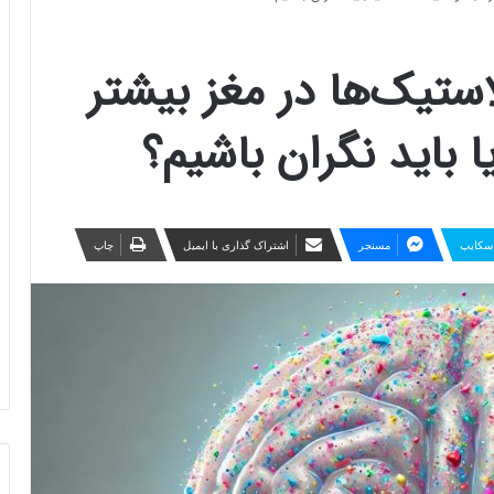
ستیک‌ها در مغز بیشتر
ا باید نگران باشیم؟
سکایپ
مسنجر
اشتراک گذاری با ایمیل
چاپ