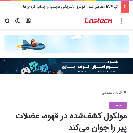
کیا EV4 معرفی شد؛ خودرو الکتریکی عجیب و جذاب کره‌ای‌ها
منو
ورود
تغییر پو
جس
خانه
/
عمومی
عمومی
مولکول کشف‌شده در قهوه، عضلات
پیر را جوان می‌کند