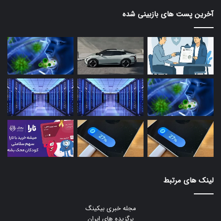
آخرین پست های بازبینی شده
لینک های مرتبط
مجله خبری بیکینگ
برگزیده های ایران