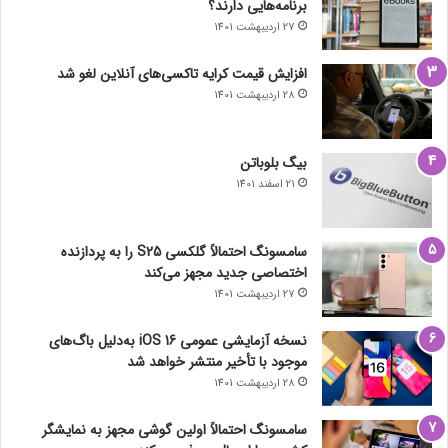
برنامه‌هایی دارند؟
27 اردیبهشت 1401
افزایش قیمت کرایه تاکسی‌های آنلاین لغو شد
28 اردیبهشت 1401
بیگ بلوباتن
21 اسفند 1401
سامسونگ احتمالاً گلکسی S25 را به پردازنده
اختصاصی جدید مجهز می‌کند
27 اردیبهشت 1401
نسخه آزمایشی عمومی iOS 16 به‌دلیل باگ‌های
موجود با تأخیر منتشر خواهد شد
28 اردیبهشت 1401
سامسونگ احتمالاً اولین گوشی مجهز به نمایشگر