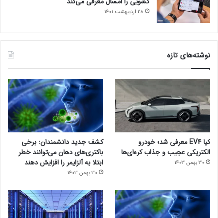
کشویی را امسال معرفی می‌کند
28 اردیبهشت 1401
نوشته‌های تازه
کیا EV4 معرفی شد؛ خودرو
کشف جدید دانشمندان: برخی
الکتریکی عجیب و جذاب کره‌ای‌ها
باکتری‌های دهان می‌توانند خطر
ابتلا به آلزایمر را افزایش دهند
30 بهمن 1403
30 بهمن 1403