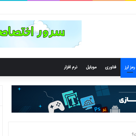
 | آموزش جامع قدم به قدم
رمز ارز
فناوری
موبایل
نرم افزار
ت؟