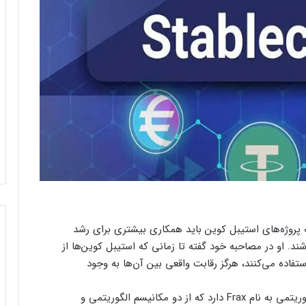
ن‌گذار Frax Finance می‌گوید که پروژه‌های استیبل کوین باید همکاری بیشتری برای رشد
ند. او در مصاحبه خود گفته تا زمانی که استیبل کوین‌ها از
فاده می‌کنند، هرگز رقابت واقعی بین آن‌ها به وجود
شرکت کاظمیان، خود یک استیبل کوین کسری-الگوریتمی به نام Frax دارد که از دو مکانیسم الگوریتمی و