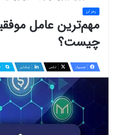
رمز ارز
مهم‌ترین عامل موفقی
چیست؟
فیسبوک
ایکس
لینکداین
ا