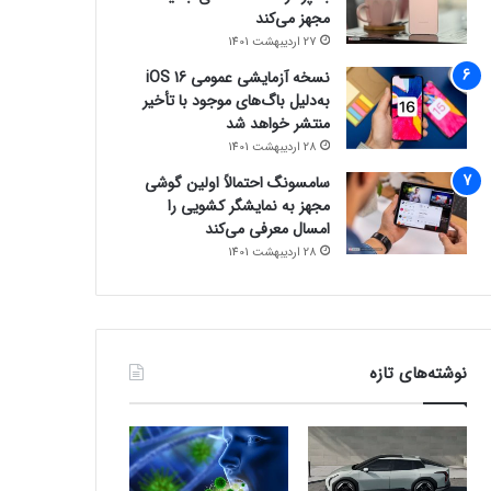
مجهز می‌کند
27 اردیبهشت 1401
نسخه آزمایشی عمومی iOS 16
به‌دلیل باگ‌های موجود با تأخیر
منتشر خواهد شد
28 اردیبهشت 1401
سامسونگ احتمالاً اولین گوشی
مجهز به نمایشگر کشویی را
امسال معرفی می‌کند
28 اردیبهشت 1401
نوشته‌های تازه