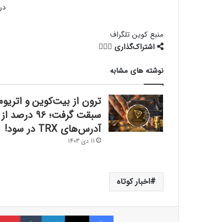
در
منبع
کوین تلگراف
اشتراک‌گذاری
نوشته های مشابه
ترون از بیت‌کوین و اتریوم
سبقت گرفت؛ ۹۶ درصد از
آدرس‌های TRX در سود!
11 دی 1403
اخبار کوتاه
فیسبوک
ایکس
لینکداین
تامبلر