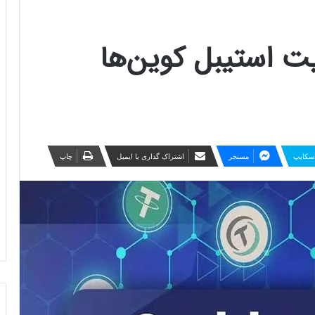
ت استیبل کوین‌ها
سکایپ
مسنجر
اشتراک گذاری با ایمیل
چاپ