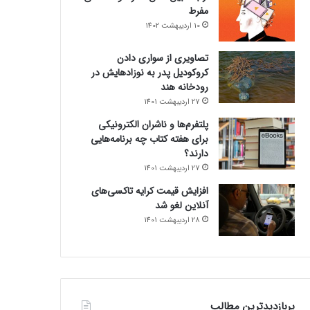
مفرط
10 اردیبهشت 1402
تصاویری از سواری دادن
کروکودیل پدر به نوزادهایش در
رودخانه هند
27 اردیبهشت 1401
پلتفرم‌ها و ناشران الکترونیکی
برای هفته کتاب چه برنامه‌هایی
دارند؟
27 اردیبهشت 1401
افزایش قیمت کرایه تاکسی‌های
آنلاین لغو شد
28 اردیبهشت 1401
پربازدیدترین مطالب