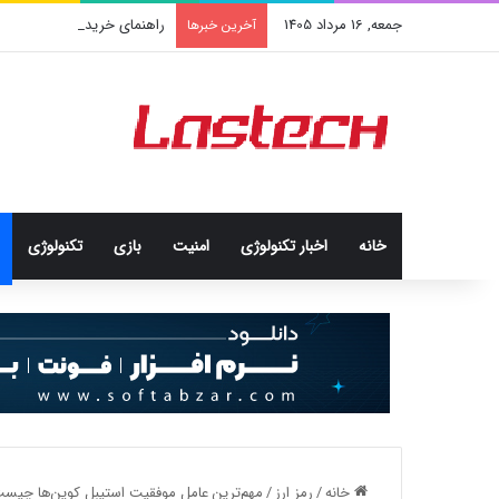
جمعه, 16 مرداد 1405
راهنمای خرید سرور اختصاصی
آخرین خبرها
خانه
اخبار تکنولوژی
امنيت
بازی
تکنولوژی
خانه
/
رمز ارز
/
مهم‌ترین عامل موفقیت استیبل کوین‌ها چیس