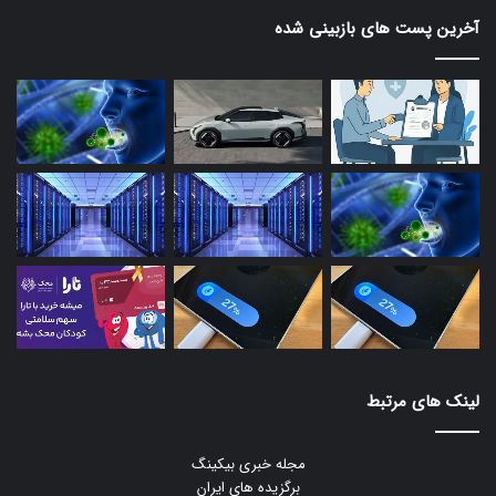
آخرین پست های بازبینی شده
لینک های مرتبط
مجله خبری بیکینگ
برگزیده های ایران