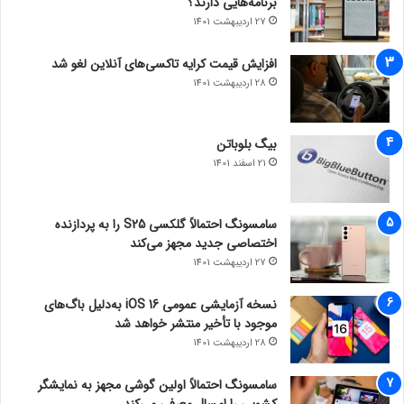
برنامه‌هایی دارند؟
27 اردیبهشت 1401
افزایش قیمت کرایه تاکسی‌های آنلاین لغو شد
28 اردیبهشت 1401
بیگ بلوباتن
21 اسفند 1401
سامسونگ احتمالاً گلکسی S25 را به پردازنده
اختصاصی جدید مجهز می‌کند
27 اردیبهشت 1401
نسخه آزمایشی عمومی iOS 16 به‌دلیل باگ‌های
موجود با تأخیر منتشر خواهد شد
28 اردیبهشت 1401
سامسونگ احتمالاً اولین گوشی مجهز به نمایشگر
کشویی را امسال معرفی می‌کند