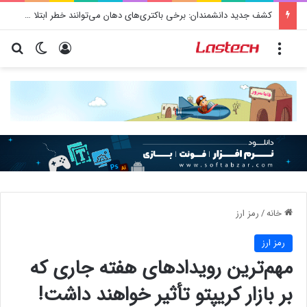
کشف جدید دانشمندان: برخی باکتری‌های دهان می‌توانند خطر ابتلا به آلزایمر را افزایش دهند
منو
ورود
تغییر پو
جس
خانه
/
رمز ارز
رمز ارز
مهم‌ترین رویدادهای هفته جاری که
بر بازار کریپتو تأثیر خواهند داشت!