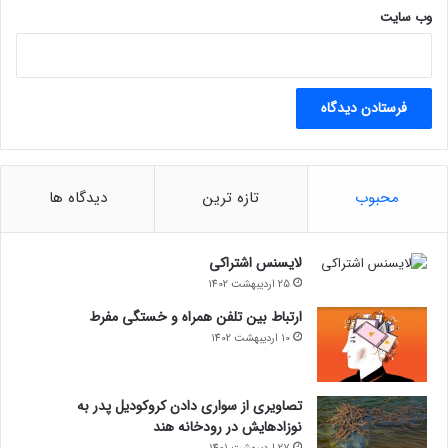
وب‌ سایت
محبوب
تازه ترین
دیدگاه ها
لایسنس اشتراکی
25 اردیبهشت 1402
ارتباط بین تلفن همراه و خستگی مفرط
10 اردیبهشت 1402
تصاویری از سواری دادن کروکودیل پدر به
نوزادهایش در رودخانه هند