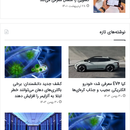
28 اردیبهشت 1401
نوشته‌های تازه
کیا EV4 معرفی شد؛ خودرو
کشف جدید دانشمندان: برخی
الکتریکی عجیب و جذاب کره‌ای‌ها
باکتری‌های دهان می‌توانند خطر
ابتلا به آلزایمر را افزایش دهند
30 بهمن 1403
30 بهمن 1403