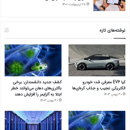
28 اردیبهشت 1401
نوشته‌های تازه
کیا EV4 معرفی شد؛ خودرو
کشف جدید دانشمندان: برخی
الکتریکی عجیب و جذاب کره‌ای‌ها
باکتری‌های دهان می‌توانند خطر
ابتلا به آلزایمر را افزایش دهند
30 بهمن 1403
30 بهمن 1403