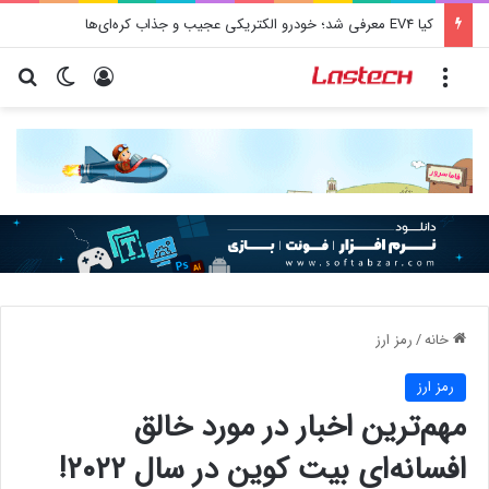
کیا EV4 معرفی شد؛ خودرو الکتریکی عجیب و جذاب کره‌ای‌ها
منو
ورود
تغییر پو
جس
خانه
/
رمز ارز
رمز ارز
مهم‌ترین اخبار در مورد خالق
افسانه‌ای بیت کوین در سال ۲۰۲۲!