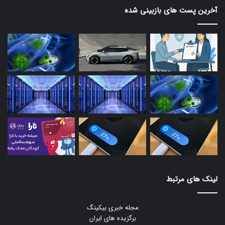
آخرین پست های بازبینی شده
لینک های مرتبط
مجله خبری بیکینگ
برگزیده های ایران