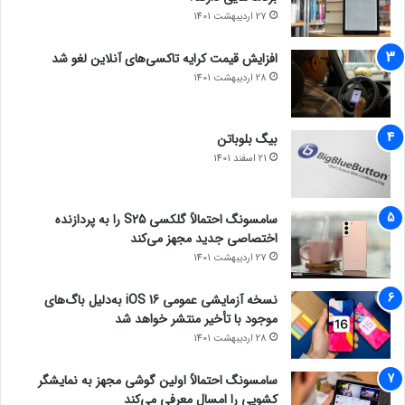
27 اردیبهشت 1401
افزایش قیمت کرایه تاکسی‌های آنلاین لغو شد
28 اردیبهشت 1401
بیگ بلوباتن
21 اسفند 1401
سامسونگ احتمالاً گلکسی S25 را به پردازنده
اختصاصی جدید مجهز می‌کند
27 اردیبهشت 1401
نسخه آزمایشی عمومی iOS 16 به‌دلیل باگ‌های
موجود با تأخیر منتشر خواهد شد
28 اردیبهشت 1401
سامسونگ احتمالاً اولین گوشی مجهز به نمایشگر
کشویی را امسال معرفی می‌کند