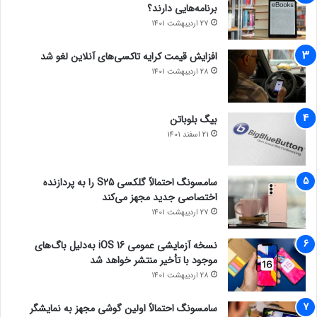
برنامه‌هایی دارند؟
27 اردیبهشت 1401
افزایش قیمت کرایه تاکسی‌های آنلاین لغو شد
28 اردیبهشت 1401
بیگ بلوباتن
21 اسفند 1401
سامسونگ احتمالاً گلکسی S25 را به پردازنده
اختصاصی جدید مجهز می‌کند
27 اردیبهشت 1401
نسخه آزمایشی عمومی iOS 16 به‌دلیل باگ‌های
موجود با تأخیر منتشر خواهد شد
28 اردیبهشت 1401
سامسونگ احتمالاً اولین گوشی مجهز به نمایشگر