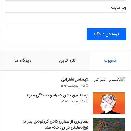
وب‌ سایت
محبوب
تازه ترین
دیدگاه ها
لایسنس اشتراکی
25 اردیبهشت 1402
ارتباط بین تلفن همراه و خستگی مفرط
10 اردیبهشت 1402
تصاویری از سواری دادن کروکودیل پدر به
نوزادهایش در رودخانه هند