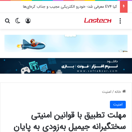
کیا EV4 معرفی شد؛ خودرو الکتریکی عجیب و جذاب کره‌ای‌ها
منو
ورود
تغییر پو
جس
خانه
/
امنيت
امنيت
مهلت تطبیق با قوانین امنیتی
سختگیرانه جیمیل به‌زودی به پایان