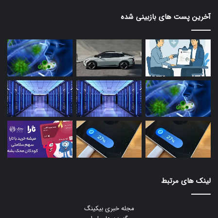
آخرین پست های بازبینی شده
لینک های مرتبط
مجله خبری بیکینگ