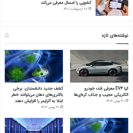
کشویی را امسال معرفی می‌کند
28 اردیبهشت 1401
نوشته‌های تازه
کیا EV4 معرفی شد؛ خودرو
کشف جدید دانشمندان: برخی
الکتریکی عجیب و جذاب کره‌ای‌ها
باکتری‌های دهان می‌توانند خطر
ابتلا به آلزایمر را افزایش دهند
30 بهمن 1403
30 بهمن 1403