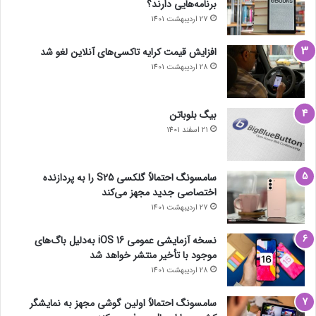
برنامه‌هایی دارند؟
27 اردیبهشت 1401
افزایش قیمت کرایه تاکسی‌های آنلاین لغو شد
28 اردیبهشت 1401
بیگ بلوباتن
21 اسفند 1401
سامسونگ احتمالاً گلکسی S25 را به پردازنده
اختصاصی جدید مجهز می‌کند
27 اردیبهشت 1401
نسخه آزمایشی عمومی iOS 16 به‌دلیل باگ‌های
موجود با تأخیر منتشر خواهد شد
28 اردیبهشت 1401
سامسونگ احتمالاً اولین گوشی مجهز به نمایشگر