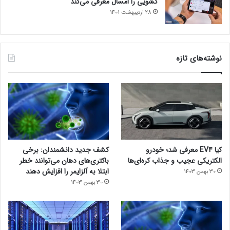
کشویی را امسال معرفی می‌کند
28 اردیبهشت 1401
نوشته‌های تازه
کیا EV4 معرفی شد؛ خودرو
کشف جدید دانشمندان: برخی
الکتریکی عجیب و جذاب کره‌ای‌ها
باکتری‌های دهان می‌توانند خطر
ابتلا به آلزایمر را افزایش دهند
30 بهمن 1403
30 بهمن 1403