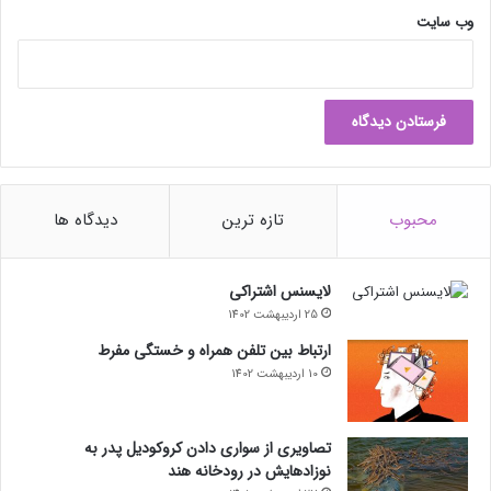
وب‌ سایت
محبوب
تازه ترین
دیدگاه ها
لایسنس اشتراکی
25 اردیبهشت 1402
ارتباط بین تلفن همراه و خستگی مفرط
10 اردیبهشت 1402
تصاویری از سواری دادن کروکودیل پدر به
نوزادهایش در رودخانه هند