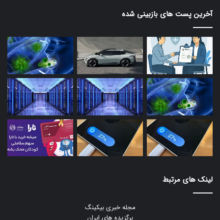
آخرین پست های بازبینی شده
لینک های مرتبط
مجله خبری بیکینگ
برگزیده های ایران