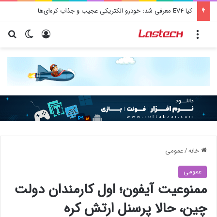
کیا EV4 معرفی شد؛ خودرو الکتریکی عجیب و جذاب کره‌ای‌ها
منو
ورود
تغییر پو
جس
خانه
/
عمومی
عمومی
ممنوعیت آیفون؛ اول کارمندان دولت
چین، حالا پرسنل ارتش کره