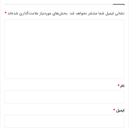
م
ا
نشانی ایمیل شما منتشر نخواهد شد.
بخش‌های موردنیاز علامت‌گذاری شده‌اند
*
ز
ن
د
و
ک
ی
ی
د
ا
گ
ا
ه
*
نام
*
ایمیل
*