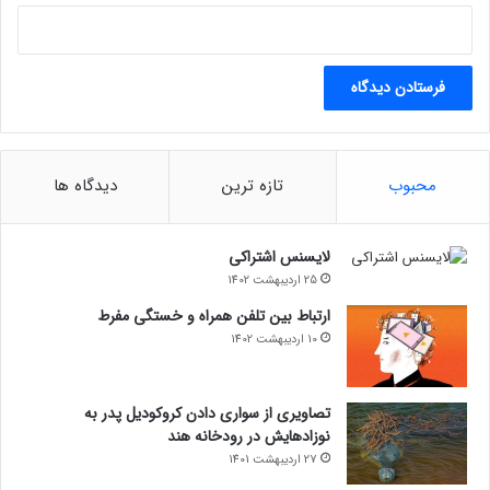
محبوب
تازه ترین
دیدگاه ها
لایسنس اشتراکی
25 اردیبهشت 1402
ارتباط بین تلفن همراه و خستگی مفرط
10 اردیبهشت 1402
تصاویری از سواری دادن کروکودیل پدر به
نوزادهایش در رودخانه هند
27 اردیبهشت 1401