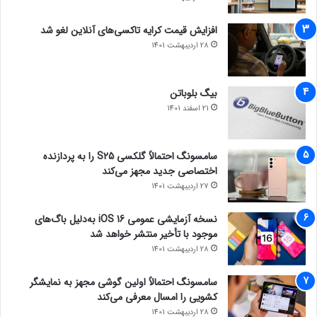
افزایش قیمت کرایه تاکسی‌های آنلاین لغو شد
28 اردیبهشت 1401
بیگ بلوباتن
21 اسفند 1401
سامسونگ احتمالاً گلکسی S25 را به پردازنده
اختصاصی جدید مجهز می‌کند
27 اردیبهشت 1401
نسخه آزمایشی عمومی iOS 16 به‌دلیل باگ‌های
موجود با تأخیر منتشر خواهد شد
28 اردیبهشت 1401
سامسونگ احتمالاً اولین گوشی مجهز به نمایشگر
کشویی را امسال معرفی می‌کند
28 اردیبهشت 1401