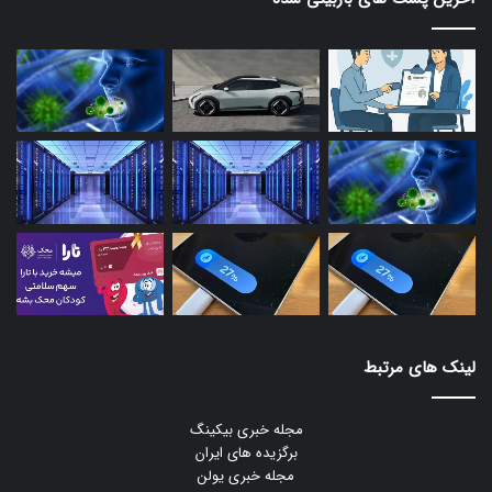
لینک های مرتبط
مجله خبری بیکینگ
برگزیده های ایران
مجله خبری یولن