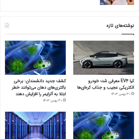
نوشته‌های تازه
کیا EV4 معرفی شد؛ خودرو
کشف جدید دانشمندان: برخی
الکتریکی عجیب و جذاب کره‌ای‌ها
باکتری‌های دهان می‌توانند خطر
ابتلا به آلزایمر را افزایش دهند
30 بهمن 1403
30 بهمن 1403