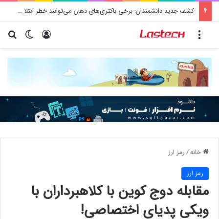
کشف جدید دانشمندان: برخی باکتری‌های دهان می‌توانند خطر ابتلا به آلزایمر را افزایش دهند
منو
ورود
تغییر پو
جس
خانه
/
رمز ارز
رمز ارز
مقابله دوج کوین با کلاهبرداران با
ویکی پدیای اختصاصی!