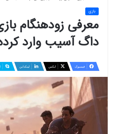
بازی
معرفی زودهنگام بازی
داگ آسیب وارد کرد
فیسبوک
ایکس
لینکداین
ا