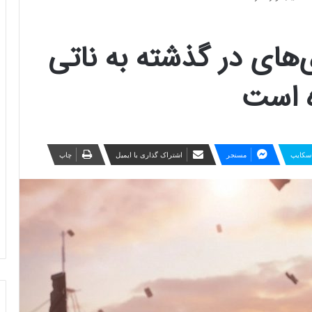
‌های در گذشته به ناتی
ه است
سکایپ
مسنجر
اشتراک گذاری با ایمیل
چاپ