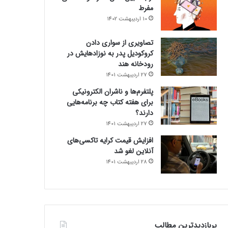
مفرط
10 اردیبهشت 1402
تصاویری از سواری دادن
کروکودیل پدر به نوزادهایش در
رودخانه هند
27 اردیبهشت 1401
پلتفرم‌ها و ناشران الکترونیکی
برای هفته کتاب چه برنامه‌هایی
دارند؟
27 اردیبهشت 1401
افزایش قیمت کرایه تاکسی‌های
آنلاین لغو شد
28 اردیبهشت 1401
پربازدیدترین مطالب