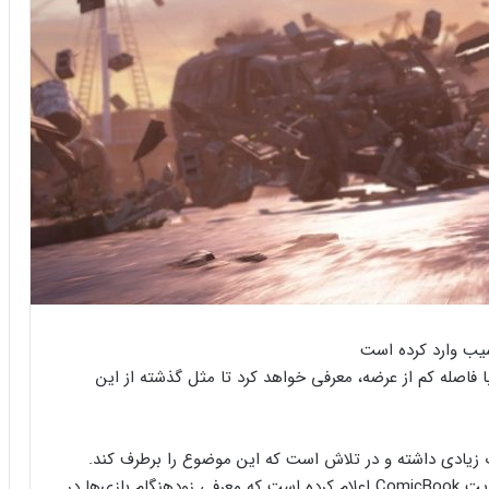
 فاصله کم از عرضه، معرفی خواهد کرد تا مثل گذشته از این
 زیادی داشته و در تلاش است که این موضوع را برطرف کند.
اکنون نیل دراکمن (Neil Druckmann) در مصاحبه با سایت ComicBook اعلام کرده است که معرفی زودهنگام بازی‌ها در