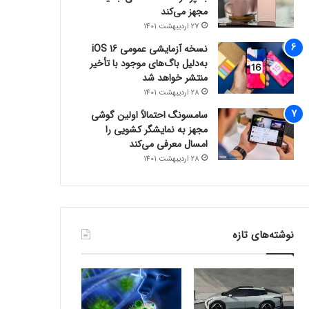
مجهز می‌کند
27 اردیبهشت 1401
نسخه آزمایشی عمومی iOS 16
به‌دلیل باگ‌های موجود با تأخیر
منتشر خواهد شد
28 اردیبهشت 1401
سامسونگ احتمالاً اولین گوشی
مجهز به نمایشگر کشویی را
امسال معرفی می‌کند
28 اردیبهشت 1401
نوشته‌های تازه