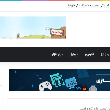
کتری‌های دهان می‌توانند خطر ابتلا به آلزایمر را افزایش دهند
رمز ارز
فناوری
موبایل
نرم افزار
اگ آسیب وارد کرده است