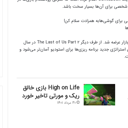
ی شخصی برای آن‌ها بسیار سخت باشد.
ی برای گوشی‌ها
به همزادت سلام کن!
Uncharted 4 در سال ۲۰۱۳ معرفی ولی در سال ۲۰۱۶ به بازار عرضه شد. از طرف دیگر The Last of Us Part 2 در سال
رار گرفت. با این استراتژی جدید برنامه‌ ریزی‌ها برای استودیو آسان‌تر می‌شود و
ت.
High on Life بازی خالق
ریک و مورتی تاخیر خورد
30 مرداد 1401