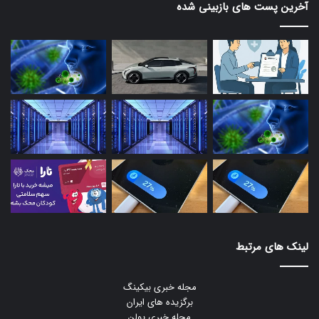
آخرین پست های بازبینی شده
لینک های مرتبط
مجله خبری بیکینگ
برگزیده های ایران
مجله خبری یولن