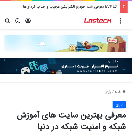
کشف جدید دانشمندان: برخی باکتری‌های دهان می‌توانند خطر ابتلا به آلزایمر را افزایش دهند
منو
ورود
تغییر پو
جس
خانه
/
بازی
بازی
معرفی بهترین سایت های آموزش
شبکه و امنیت شبکه در دنیا