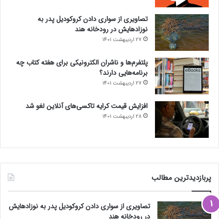
تصاویری از سواری دادن کروکودیل پدر به
نوزادهایش در رودخانه هند
27 اردیبهشت 1401
پلتفرم‌ها و ناشران الکترونیکی برای هفته کتاب چه
برنامه‌هایی دارند؟
27 اردیبهشت 1401
افزایش قیمت کرایه تاکسی‌های آنلاین لغو شد
28 اردیبهشت 1401
پربازدیدترین مطالب
تصاویری از سواری دادن کروکودیل پدر به نوزادهایش
در رودخانه هند