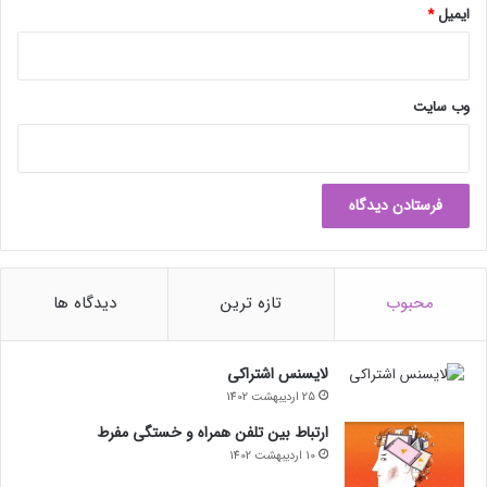
ایمیل
*
م
ی‌
ش
و
د
وب‌ سایت
محبوب
تازه ترین
دیدگاه ها
لایسنس اشتراکی
25 اردیبهشت 1402
ارتباط بین تلفن همراه و خستگی مفرط
10 اردیبهشت 1402