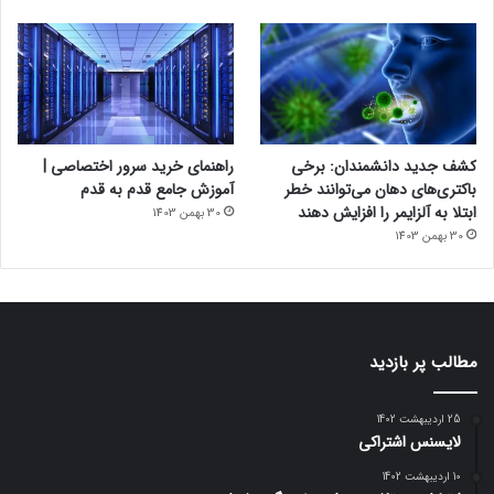
کشف جدید دانشمندان: برخی
راهنمای خرید سرور اختصاصی |
باکتری‌های دهان می‌توانند خطر
آموزش جامع قدم به قدم
ابتلا به آلزایمر را افزایش دهند
30 بهمن 1403
30 بهمن 1403
مطالب پر بازدید
25 اردیبهشت 1402
لایسنس اشتراکی
10 اردیبهشت 1402