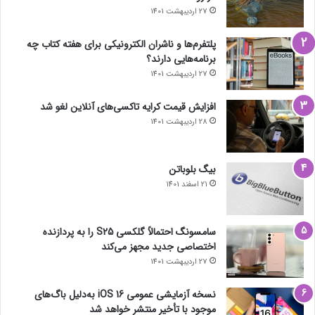
27 اردیبهشت 1401
پلتفرم‌ها و ناشران الکترونیکی برای هفته کتاب چه
برنامه‌هایی دارند؟
27 اردیبهشت 1401
افزایش قیمت کرایه تاکسی‌های آنلاین لغو شد
28 اردیبهشت 1401
بیگ بلوباتن
21 اسفند 1401
سامسونگ احتمالاً گلکسی S25 را به پردازنده
اختصاصی جدید مجهز می‌کند
27 اردیبهشت 1401
نسخه آزمایشی عمومی iOS 16 به‌دلیل باگ‌های
موجود با تأخیر منتشر خواهد شد