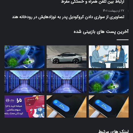
ارتباط بین تلفن همراه و خستگی مفرط
27 اردیبهشت 1401
تصاویری از سواری دادن کروکودیل پدر به نوزادهایش در رودخانه هند
آخرین پست های بازبینی شده
لینک های مرتبط