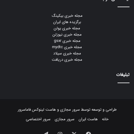
مجله خبری بیکینگ
برگزیده های ایران
مجله خبری یولن
مجله خبری نیوزلن
مجله خبری gsxr
مجله خبری mydtc
مجله خبری سیلاد
مجله خبری دریافت
تبلیغات
طراحی و توسعه توسط
سرور مجازی
و
هاست لینوکس
فاماسرور
خانه
هاست ایران
سرور مجازی
سرور اختصاصی