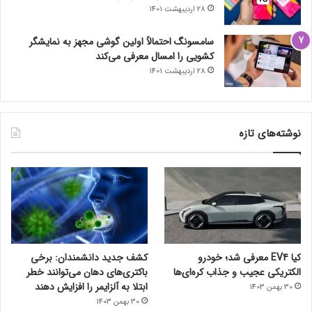
28 اردیبهشت 1401
سامسونگ احتمالاً اولین گوشی مجهز به نمایشگر
کشویی را امسال معرفی می‌کند
28 اردیبهشت 1401
نوشته‌های تازه
کیا EV4 معرفی شد؛ خودرو
کشف جدید دانشمندان: برخی
الکتریکی عجیب و جذاب کره‌ای‌ها
باکتری‌های دهان می‌توانند خطر
ابتلا به آلزایمر را افزایش دهند
30 بهمن 1403
30 بهمن 1403