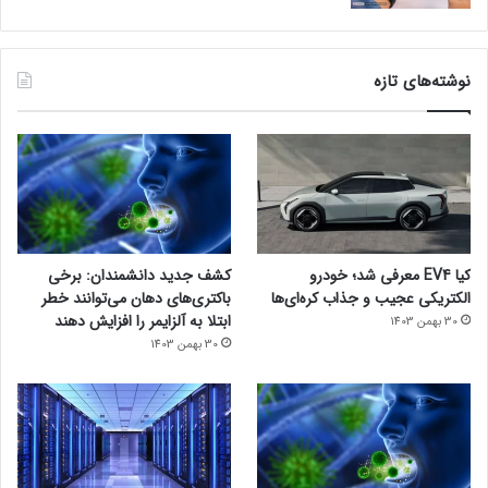
نوشته‌های تازه
کیا EV4 معرفی شد؛ خودرو
کشف جدید دانشمندان: برخی
الکتریکی عجیب و جذاب کره‌ای‌ها
باکتری‌های دهان می‌توانند خطر
ابتلا به آلزایمر را افزایش دهند
30 بهمن 1403
30 بهمن 1403