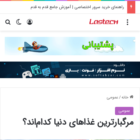
راهنمای خرید سرور اختصاصی | آموزش جامع قدم به قدم
منو
ورود
تغییر پو
جس
خانه
/
عمومی
عمومی
مرگبارترین غذاهای دنیا کدام‌اند؟