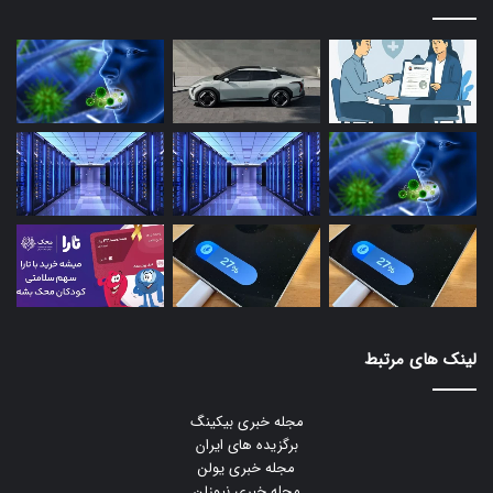
لینک های مرتبط
مجله خبری بیکینگ
برگزیده های ایران
مجله خبری یولن
مجله خبری نیوزلن