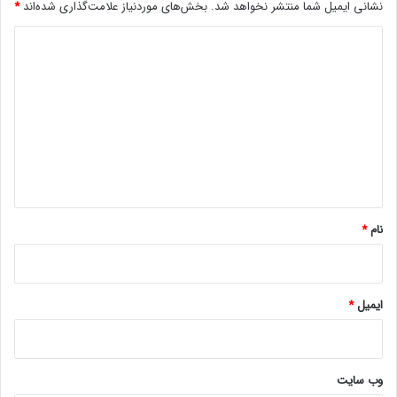
ن
نشانی ایمیل شما منتشر نخواهد شد.
بخش‌های موردنیاز علامت‌گذاری شده‌اند
*
م
ا
د
پ
و
ی
ل
د
م
گ
ی‌
گ
ا
ی
ه
ر
ن
*
د
نام
*
ایمیل
*
وب‌ سایت