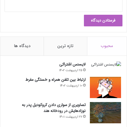
محبوب
تازه ترین
دیدگاه ها
لایسنس اشتراکی
25 اردیبهشت 1402
ارتباط بین تلفن همراه و خستگی مفرط
10 اردیبهشت 1402
تصاویری از سواری دادن کروکودیل پدر به
نوزادهایش در رودخانه هند
27 اردیبهشت 1401