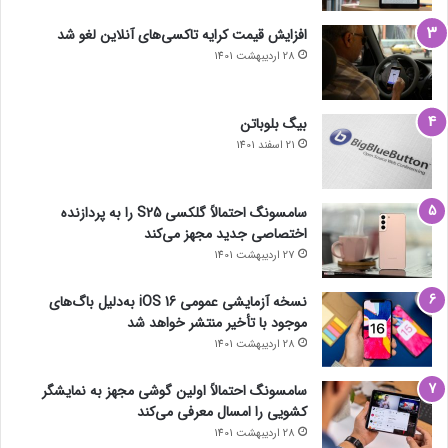
افزایش قیمت کرایه تاکسی‌های آنلاین لغو شد
28 اردیبهشت 1401
بیگ بلوباتن
21 اسفند 1401
سامسونگ احتمالاً گلکسی S25 را به پردازنده
اختصاصی جدید مجهز می‌کند
27 اردیبهشت 1401
نسخه آزمایشی عمومی iOS 16 به‌دلیل باگ‌های
موجود با تأخیر منتشر خواهد شد
28 اردیبهشت 1401
سامسونگ احتمالاً اولین گوشی مجهز به نمایشگر
کشویی را امسال معرفی می‌کند
28 اردیبهشت 1401