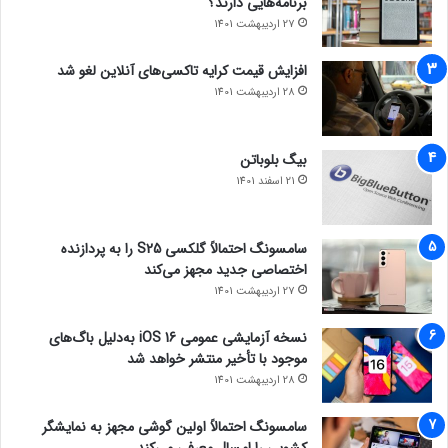
برنامه‌هایی دارند؟
27 اردیبهشت 1401
افزایش قیمت کرایه تاکسی‌های آنلاین لغو شد
28 اردیبهشت 1401
بیگ بلوباتن
21 اسفند 1401
سامسونگ احتمالاً گلکسی S25 را به پردازنده
اختصاصی جدید مجهز می‌کند
27 اردیبهشت 1401
نسخه آزمایشی عمومی iOS 16 به‌دلیل باگ‌های
موجود با تأخیر منتشر خواهد شد
28 اردیبهشت 1401
سامسونگ احتمالاً اولین گوشی مجهز به نمایشگر
کشویی را امسال معرفی می‌کند