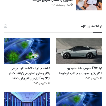
28 اردیبهشت 1401
نوشته‌های تازه
کیا EV4 معرفی شد؛ خودرو
کشف جدید دانشمندان: برخی
الکتریکی عجیب و جذاب کره‌ای‌ها
باکتری‌های دهان می‌توانند خطر
ابتلا به آلزایمر را افزایش دهند
30 بهمن 1403
30 بهمن 1403