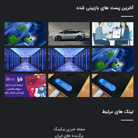
آخرین پست های بازبینی شده
لینک های مرتبط
مجله خبری بیکینگ
برگزیده های ایران