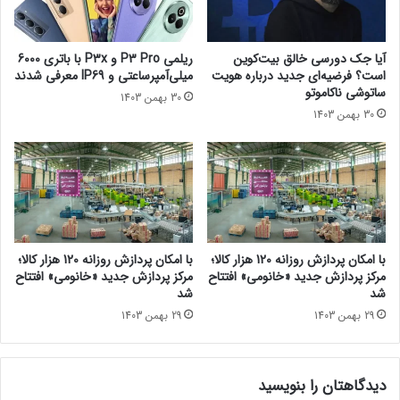
ع
ل
ا
آیا جک دورسی خالق بیت‌کوین
ریلمی P3 Pro و P3x با باتری 6000
م
است؟ فرضیه‌ای جدید درباره هویت
میلی‌آمپرساعتی و IP69 معرفی شدند
ک
ساتوشی ناکاموتو
30 بهمن 1403
ر
30 بهمن 1403
د
؛
م
و
ب
ا
ی
ل
با امکان پردازش روزانه 120 هزار کالا؛
با امکان پردازش روزانه 120 هزار کالا؛
ت
مرکز پردازش جدید «خانومی» افتتاح
مرکز پردازش جدید «خانومی» افتتاح
ا
شد
شد
ش
29 بهمن 1403
29 بهمن 1403
و
ا
م
دیدگاهتان را بنویسید
ا