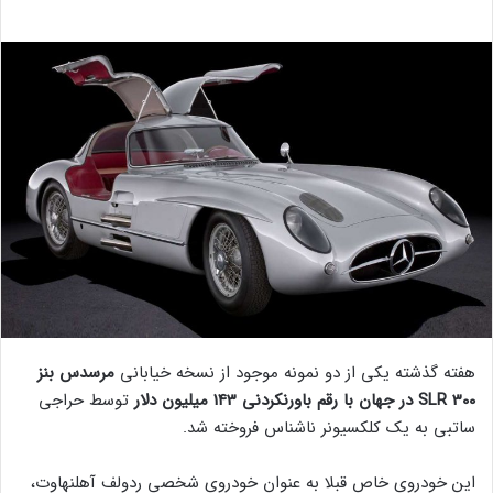
هفته گذشته یکی از دو نمونه موجود از نسخه خیابانی
مرسدس بنز
300 SLR در جهان با رقم باورنکردنی 143 میلیون دلار
توسط حراجی
ساتبی به یک کلکسیونر ناشناس فروخته شد.
این خودروی خاص قبلا به عنوان خودروی شخصی ردولف آهلنهاوت،