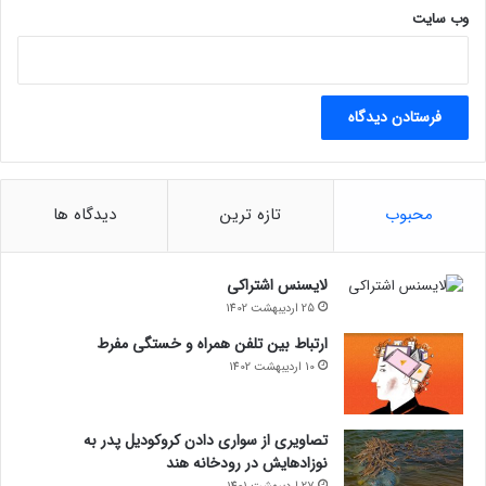
وب‌ سایت
محبوب
تازه ترین
دیدگاه ها
لایسنس اشتراکی
25 اردیبهشت 1402
ارتباط بین تلفن همراه و خستگی مفرط
10 اردیبهشت 1402
تصاویری از سواری دادن کروکودیل پدر به
نوزادهایش در رودخانه هند