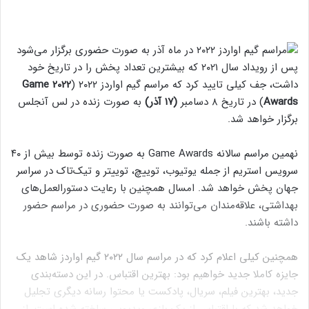
پس از رویداد سال ۲۰۲۱ که بیشترین تعداد پخش را در تاریخ خود
داشت، جف کیلی تایید کرد که مراسم گیم اواردز ۲۰۲۲ (
2022 Game
Awards
) در تاریخ ۸ دسامبر
(۱۷ آذر)
به صورت زنده در لس آنجلس
برگزار خواهد شد.
نهمین مراسم سالانه Game Awards به صورت زنده توسط بیش از ۴۰
سرویس استریم از جمله یوتیوب، توییچ، توییتر و تیک‌تاک در سراسر
جهان پخش خواهد شد. امسال همچنین با رعایت دستورالعمل‌های
بهداشتی، علاقه‌مندان می‌توانند به صورت حضوری در مراسم حضور
داشته باشند.
همچنین کیلی اعلام کرد که در مراسم سال ۲۰۲۲ گیم اواردز شاهد یک
جایزه کاملا جدید خواهیم بود: بهترین اقتباس. در این دسته‌بندی
جدید، بهترین فیلم، سریال، پادکست یا محتوا رسانه دیگری تجلیل