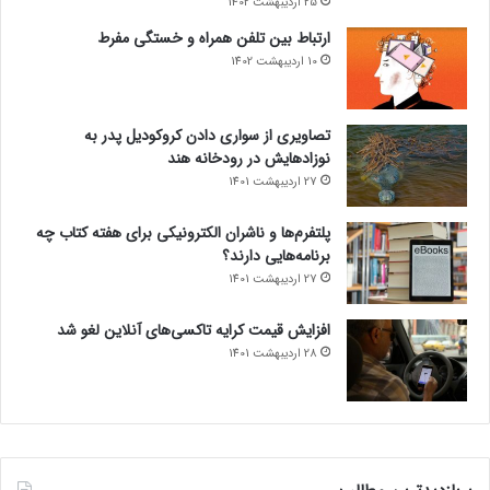
25 اردیبهشت 1402
ارتباط بین تلفن همراه و خستگی مفرط
10 اردیبهشت 1402
تصاویری از سواری دادن کروکودیل پدر به
نوزادهایش در رودخانه هند
27 اردیبهشت 1401
پلتفرم‌ها و ناشران الکترونیکی برای هفته کتاب چه
برنامه‌هایی دارند؟
27 اردیبهشت 1401
افزایش قیمت کرایه تاکسی‌های آنلاین لغو شد
28 اردیبهشت 1401