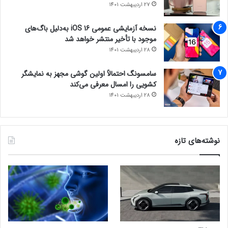
27 اردیبهشت 1401
نسخه آزمایشی عمومی iOS 16 به‌دلیل باگ‌های
موجود با تأخیر منتشر خواهد شد
28 اردیبهشت 1401
سامسونگ احتمالاً اولین گوشی مجهز به نمایشگر
کشویی را امسال معرفی می‌کند
28 اردیبهشت 1401
نوشته‌های تازه