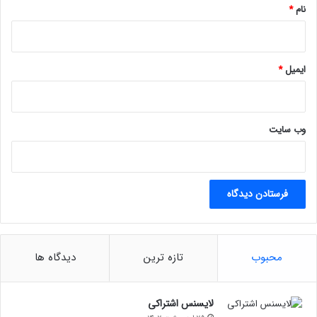
ی
نام
*
د
ایمیل
*
وب‌ سایت
محبوب
تازه ترین
دیدگاه ها
لایسنس اشتراکی