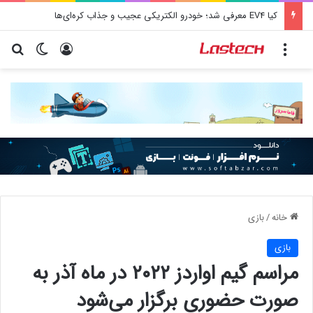
کیا EV4 معرفی شد؛ خودرو الکتریکی عجیب و جذاب کره‌ای‌ها
منو
ورود
تغییر پو
جس
خانه
/
بازی
بازی
مراسم گیم اواردز ۲۰۲۲ در ماه آذر به
صورت حضوری برگزار می‌شود