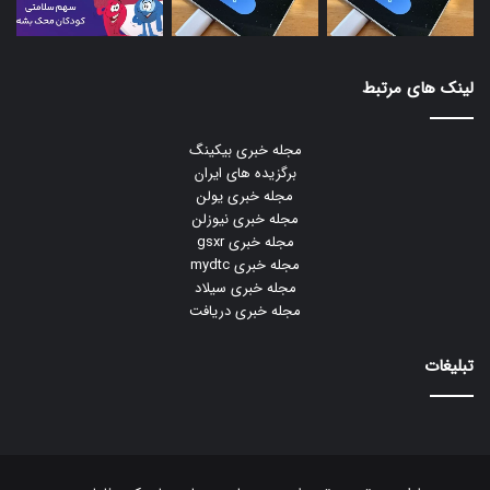
لینک های مرتبط
مجله خبری بیکینگ
برگزیده های ایران
مجله خبری یولن
مجله خبری نیوزلن
مجله خبری gsxr
مجله خبری mydtc
مجله خبری سیلاد
مجله خبری دریافت
تبلیغات