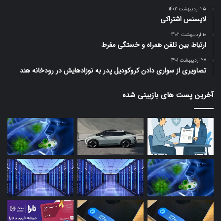
25 اردیبهشت 1402
لایسنس اشتراکی
10 اردیبهشت 1402
ارتباط بین تلفن همراه و خستگی مفرط
27 اردیبهشت 1401
تصاویری از سواری دادن کروکودیل پدر به نوزادهایش در رودخانه هند
آخرین پست های بازبینی شده