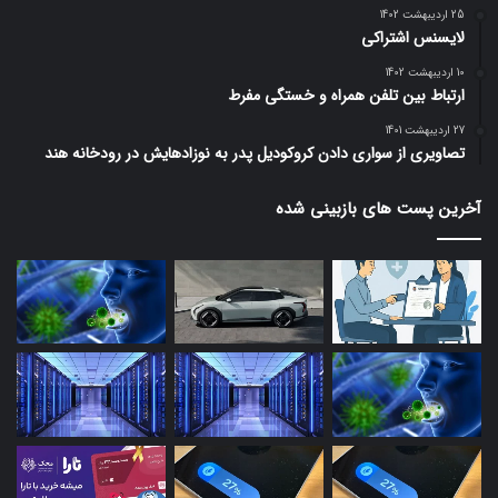
25 اردیبهشت 1402
لایسنس اشتراکی
10 اردیبهشت 1402
ارتباط بین تلفن همراه و خستگی مفرط
27 اردیبهشت 1401
تصاویری از سواری دادن کروکودیل پدر به نوزادهایش در رودخانه هند
آخرین پست های بازبینی شده