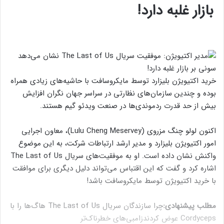
بازار غلبه دارد!
خرید اکتیویژن بلیزارد توسط مایکروسافت با حاشیه‌های زیادی همراه
بوده و
چندین سازمان‌های نظارتی در سراسر جهان نگران افزایش
بیش از حد قدرت ردموندی‌ها در صنعت ویدئو گیم هستند.
اکنون لولو چنگ مزروی (Lulu Cheng Meservey)، معاون اجرایی
امور اکتیویژن بلیزارد و مدیر ارشد ارتباطات شرکت، به این موضوع
واکنش نشان داده است. او به موفقیت‌های سریال The Last of Us
اشاره کرد و گفت که این اقتباس می‌تواند دلیل دیگری برای موافقت
با خرید اکتیویژن توسط مایکروسافت باشد!
مطلب پیشنهادی:
چرا سازندگان سریال The Last of Us هاگ‌ها را با
Cordyceps عوض کردند
زامبی‌های خطرناک‌تر