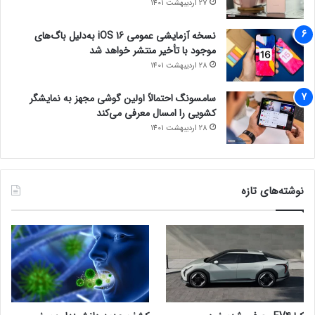
27 اردیبهشت 1401
نسخه آزمایشی عمومی iOS 16 به‌دلیل باگ‌های
موجود با تأخیر منتشر خواهد شد
28 اردیبهشت 1401
سامسونگ احتمالاً اولین گوشی مجهز به نمایشگر
کشویی را امسال معرفی می‌کند
28 اردیبهشت 1401
نوشته‌های تازه