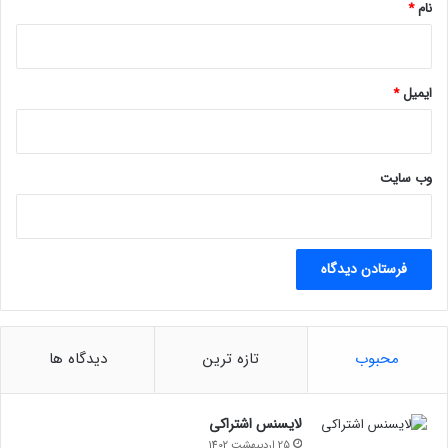
نام
*
ایمیل
*
وب‌ سایت
محبوب
تازه ترین
دیدگاه ها
لایسنس اشتراکی
25 اردیبهشت 1402