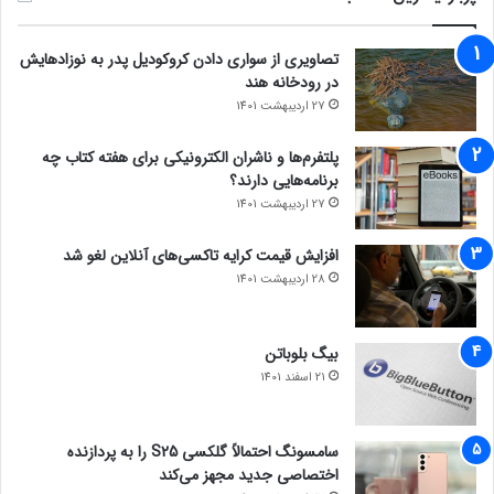
تصاویری از سواری دادن کروکودیل پدر به نوزادهایش
در رودخانه هند
27 اردیبهشت 1401
پلتفرم‌ها و ناشران الکترونیکی برای هفته کتاب چه
برنامه‌هایی دارند؟
27 اردیبهشت 1401
افزایش قیمت کرایه تاکسی‌های آنلاین لغو شد
28 اردیبهشت 1401
بیگ بلوباتن
21 اسفند 1401
سامسونگ احتمالاً گلکسی S25 را به پردازنده
اختصاصی جدید مجهز می‌کند