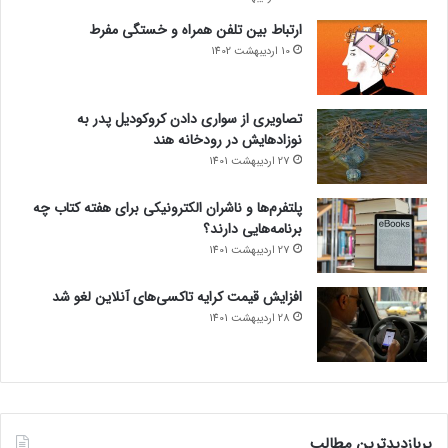
ارتباط بین تلفن همراه و خستگی مفرط
10 اردیبهشت 1402
تصاویری از سواری دادن کروکودیل پدر به
نوزادهایش در رودخانه هند
27 اردیبهشت 1401
پلتفرم‌ها و ناشران الکترونیکی برای هفته کتاب چه
برنامه‌هایی دارند؟
27 اردیبهشت 1401
افزایش قیمت کرایه تاکسی‌های آنلاین لغو شد
28 اردیبهشت 1401
پربازدیدترین مطالب