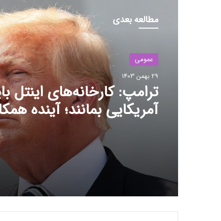
مطالعه بعدی
عمومی
29 بهمن 1403
ترامپ: کارخانه‌های اینتل با
آمریکایی بمانند؛ آینده همکا
TSMC در هاله‌ای از ابهام