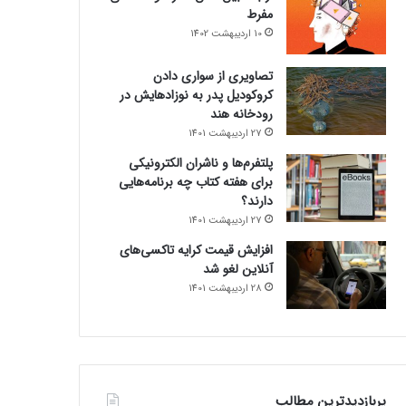
مفرط
10 اردیبهشت 1402
تصاویری از سواری دادن
کروکودیل پدر به نوزادهایش در
رودخانه هند
27 اردیبهشت 1401
پلتفرم‌ها و ناشران الکترونیکی
برای هفته کتاب چه برنامه‌هایی
دارند؟
27 اردیبهشت 1401
افزایش قیمت کرایه تاکسی‌های
آنلاین لغو شد
28 اردیبهشت 1401
پربازدیدترین مطالب