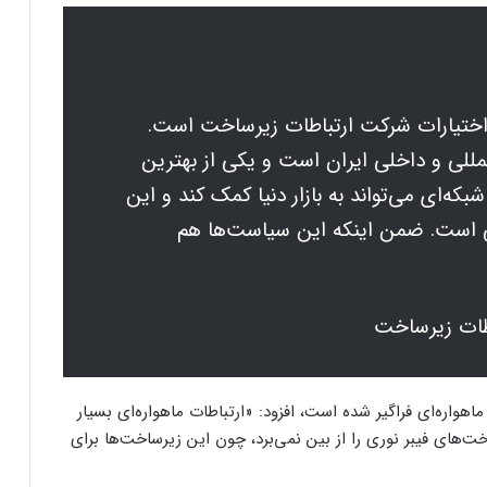
اختیارات شرکت ارتباطات زیرساخت است.
لمللی و داخلی ایران است و یکی از بهترین
شبکه‌ای می‌تواند به بازار دنیا کمک کند و این
 است. ضمن اینکه این سیاست‌ها هم
اطات زیرساخت
فرم‌ور باتری در گوشی‌های شیائومی با
سیستم‌عامل HyperOS 2.0 به‌روزرسانی
مخفی دریافت کرد
ماهواره‌ای فراگیر شده است، افزود: «ارتباطات ماهواره‌ای بسیار
بیشتر مواد با حرارت‌دادن نرم می‌شوند؛ پس
ت‌های فیبر نوری را از بین نمی‌برد، چون این زیرساخت‌ها برای
چرا تخم مرغ سفت می‌شود؟