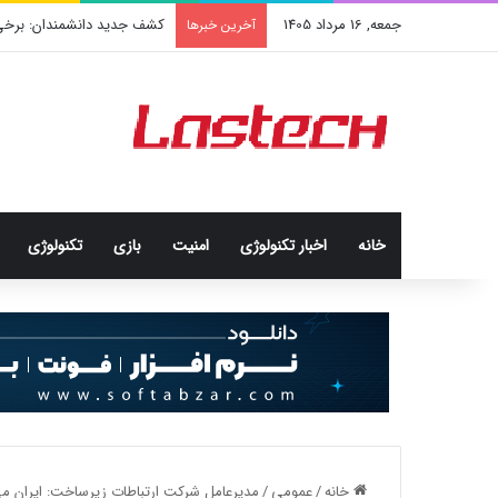
جمعه, 16 مرداد 1405
کشف جدید دانشمندان: برخی با
آخرین خبرها
خانه
اخبار تکنولوژی
امنيت
بازی
تکنولوژی
خانه
/
عمومی
/
مدیرعامل شرکت ارتباطات زیرساخت: ایران می‌