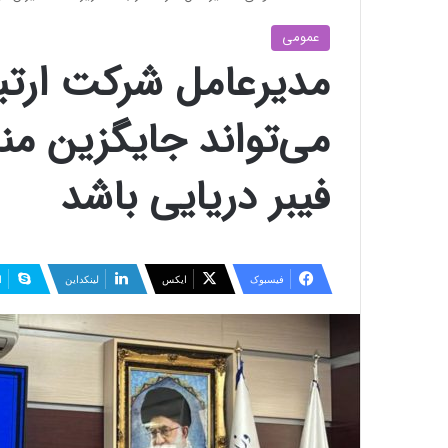
عمومی
مدیرعامل شرکت ارتب
می‌تواند جایگزین م
فیبر دریایی باشد
فیسبوک
ایکس
لینکداین
ا