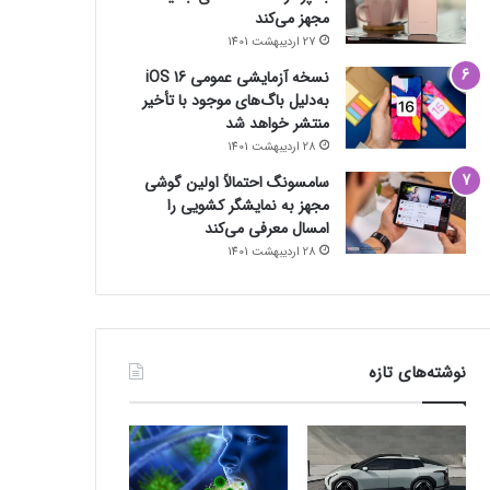
مجهز می‌کند
27 اردیبهشت 1401
نسخه آزمایشی عمومی iOS 16
به‌دلیل باگ‌های موجود با تأخیر
منتشر خواهد شد
28 اردیبهشت 1401
سامسونگ احتمالاً اولین گوشی
مجهز به نمایشگر کشویی را
امسال معرفی می‌کند
28 اردیبهشت 1401
نوشته‌های تازه