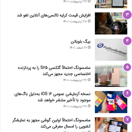
27 اردیبهشت 1401
افزایش قیمت کرایه تاکسی‌های آنلاین لغو شد
28 اردیبهشت 1401
بیگ بلوباتن
21 اسفند 1401
سامسونگ احتمالاً گلکسی S25 را به پردازنده
اختصاصی جدید مجهز می‌کند
27 اردیبهشت 1401
نسخه آزمایشی عمومی iOS 16 به‌دلیل باگ‌های
موجود با تأخیر منتشر خواهد شد
28 اردیبهشت 1401
سامسونگ احتمالاً اولین گوشی مجهز به نمایشگر
کشویی را امسال معرفی می‌کند