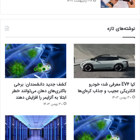
28 اردیبهشت 1401
نوشته‌های تازه
کیا EV4 معرفی شد؛ خودرو
کشف جدید دانشمندان: برخی
الکتریکی عجیب و جذاب کره‌ای‌ها
باکتری‌های دهان می‌توانند خطر
ابتلا به آلزایمر را افزایش دهند
30 بهمن 1403
30 بهمن 1403