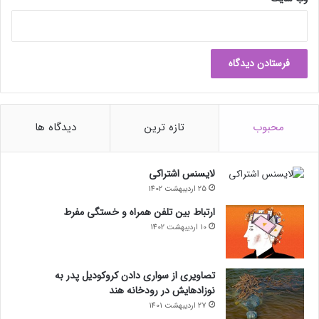
محبوب
تازه ترین
دیدگاه ها
لایسنس اشتراکی
25 اردیبهشت 1402
ارتباط بین تلفن همراه و خستگی مفرط
10 اردیبهشت 1402
تصاویری از سواری دادن کروکودیل پدر به
نوزادهایش در رودخانه هند
27 اردیبهشت 1401