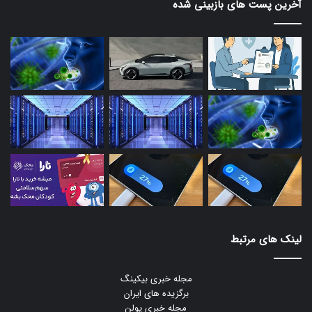
آخرین پست های بازبینی شده
لینک های مرتبط
مجله خبری بیکینگ
برگزیده های ایران
مجله خبری یولن