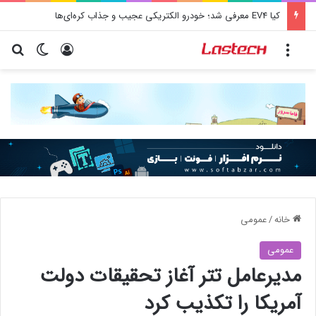
کیا EV4 معرفی شد؛ خودرو الکتریکی عجیب و جذاب کره‌ای‌ها
منو
ورود
تغییر پو
جس
خانه
/
عمومی
عمومی
مدیرعامل تتر آغاز تحقیقات دولت
آمریکا را تکذیب کرد