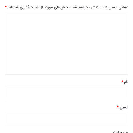
د
نشانی ایمیل شما منتشر نخواهد شد.
بخش‌های موردنیاز علامت‌گذاری شده‌اند
*
د
ل
د
ا
ر
ی
ب
د
و
گ
د
ج
ا
ه
ه
ج
ذ
*
ب
نام
*
ک
ر
د
ایمیل
*
وب‌ سایت