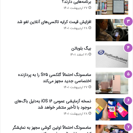
برنامه‌هایی دارند؟
27 اردیبهشت 1401
افزایش قیمت کرایه تاکسی‌های آنلاین لغو شد
28 اردیبهشت 1401
بیگ بلوباتن
21 اسفند 1401
سامسونگ احتمالاً گلکسی S25 را به پردازنده
اختصاصی جدید مجهز می‌کند
27 اردیبهشت 1401
نسخه آزمایشی عمومی iOS 16 به‌دلیل باگ‌های
موجود با تأخیر منتشر خواهد شد
28 اردیبهشت 1401
سامسونگ احتمالاً اولین گوشی مجهز به نمایشگر