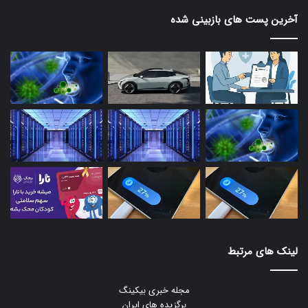
آخرین پست های بازبینی شده
لینک های مرتبط
مجله خبری بیکینگ
برگزیده های ایران