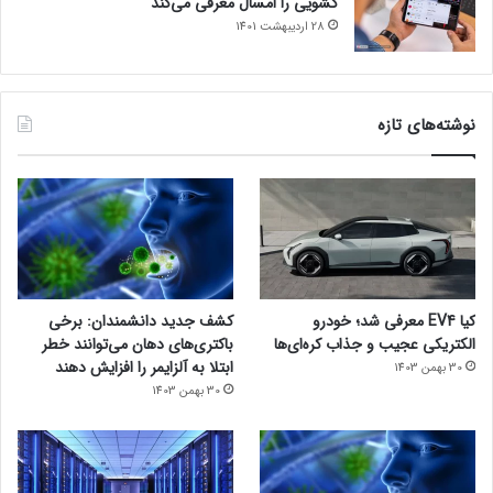
کشویی را امسال معرفی می‌کند
28 اردیبهشت 1401
نوشته‌های تازه
کیا EV4 معرفی شد؛ خودرو
کشف جدید دانشمندان: برخی
الکتریکی عجیب و جذاب کره‌ای‌ها
باکتری‌های دهان می‌توانند خطر
ابتلا به آلزایمر را افزایش دهند
30 بهمن 1403
30 بهمن 1403