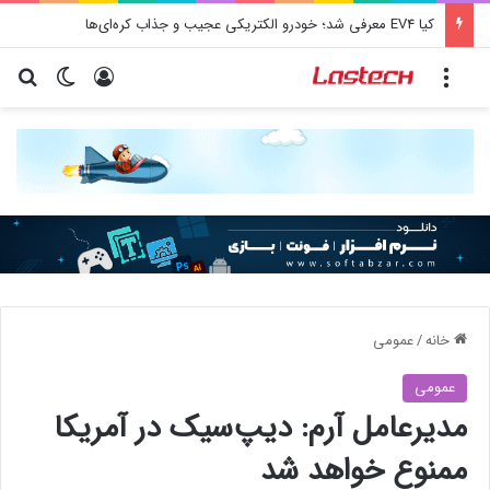
کیا EV4 معرفی شد؛ خودرو الکتریکی عجیب و جذاب کره‌ای‌ها
منو
ورود
تغییر پو
جس
خانه
/
عمومی
عمومی
مدیرعامل آرم: دیپ‌سیک در آمریکا
ممنوع خواهد شد