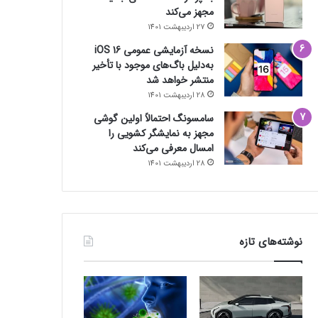
مجهز می‌کند
27 اردیبهشت 1401
نسخه آزمایشی عمومی iOS 16
به‌دلیل باگ‌های موجود با تأخیر
منتشر خواهد شد
28 اردیبهشت 1401
سامسونگ احتمالاً اولین گوشی
مجهز به نمایشگر کشویی را
امسال معرفی می‌کند
28 اردیبهشت 1401
نوشته‌های تازه