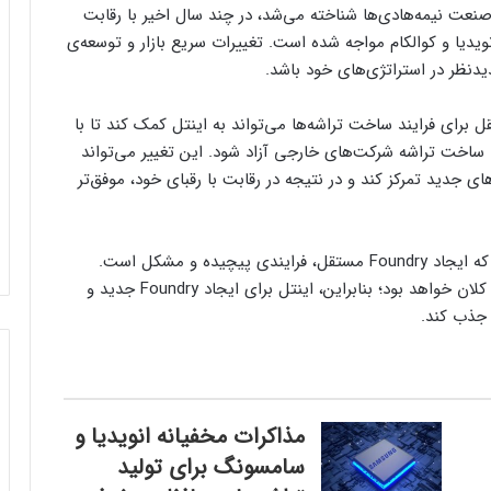
صنعت نیمه‌هادی‌ها شناخته می‌شد، در چند سال‌ اخیر با رقابت
ی همچون TSMC، سامسونگ، انویدیا و کوالکام مواجه شده است. تغییرات سریع بازار و توسعه‌ی
دنظر در استراتژی‌های خود باشد.
 برای فرایند ساخت تراشه‌ها می‌تواند به اینتل کمک کند تا با
ساخت تراشه شرکت‌های خارجی آزاد شود. این تغییر می‌تواند
ای جدید تمرکز کند و در نتیجه در رقابت با رقبای خود، موفق‌تر
تجربه جدایی AMD از GlobalFoundries نشان می‌دهد که ایجاد Foundry مستقل، فرایندی پیچیده و مشکل است.
همچنین، صنعت تولید تراشه نیازمند سرمایه‌گذاری‌های کلان خواهد بود؛ بنابراین، اینتل برای ایجاد Foundry جدید و
مذاکرات مخفیانه انویدیا و
سامسونگ برای تولید