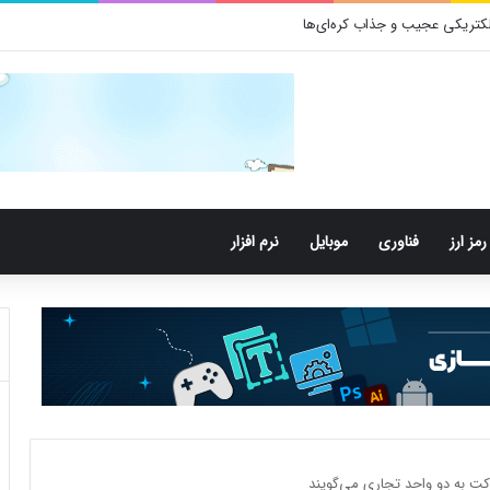
کتری‌های دهان می‌توانند خطر ابتلا به آلزایمر را افزایش دهند
رمز ارز
فناوری
موبایل
نرم افزار
رکت به دو واحد تجاری می‌گویند