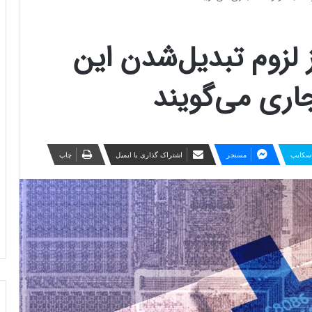
 لزوم‌ تبدیل‌شدن این
اری می‌گویند
سکایپ
مسنجر
اشتراک گذاری با ایمیل
چاپ