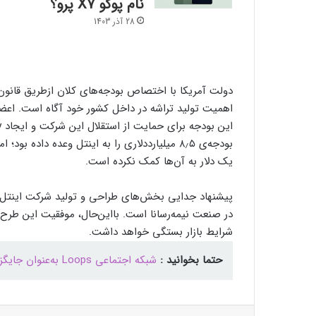
نام پوکو X7 پرو؟
28 آذر 1403
اهمیت تولید تراشه در داخل کشور خود آگاه است. اعضای 
بودجه‌ی ۸٫۵ میلیارددلاری را به اینتل وعده داد
یک دلار به آن‌ها کمک نکرده است.
پیشنهاد جدایی بخش‌های طراحی و تولید شرکت اینتل، 
در صنعت نیمه‌رسانا است. بااین‌حال، موفقیت این طرح
شرایط بازار بستگی خواهد داشت.
حتما بخوانید :
شبکه اجتماعی Loops به‌عنوان جایگزین تیک‌تاک وارد فدی‌ورس می‌شود