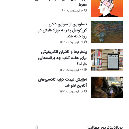
مفرط
10 اردیبهشت 1402
تصاویری از سواری دادن
کروکودیل پدر به نوزادهایش در
رودخانه هند
27 اردیبهشت 1401
پلتفرم‌ها و ناشران الکترونیکی
برای هفته کتاب چه برنامه‌هایی
دارند؟
27 اردیبهشت 1401
افزایش قیمت کرایه تاکسی‌های
آنلاین لغو شد
28 اردیبهشت 1401
پربازدیدترین مطالب