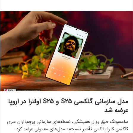
مدل سازمانی گلکسی S25 و S25 اولترا در اروپا
عرضه شد
سامسونگ طبق روال همیشگی، نسخه‌های سازمانی پرچم‌داران سری
گلکسی S را با کمی تأخیر نسبت‌به مدل‌های معمولی عرضه کرد.