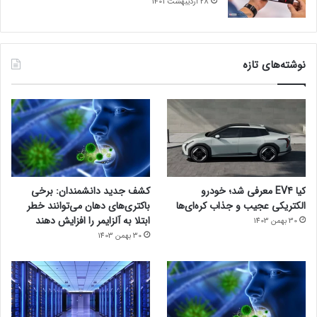
28 اردیبهشت 1401
نوشته‌های تازه
کیا EV4 معرفی شد؛ خودرو
کشف جدید دانشمندان: برخی
الکتریکی عجیب و جذاب کره‌ای‌ها
باکتری‌های دهان می‌توانند خطر
ابتلا به آلزایمر را افزایش دهند
30 بهمن 1403
30 بهمن 1403