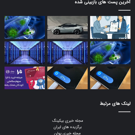
آخرین پست های بازبینی شده
لینک های مرتبط
مجله خبری بیکینگ
برگزیده های ایران
مجله خبری یولن