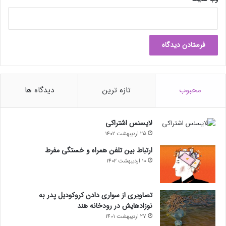
محبوب
تازه ترین
دیدگاه ها
لایسنس اشتراکی
25 اردیبهشت 1402
ارتباط بین تلفن همراه و خستگی مفرط
10 اردیبهشت 1402
تصاویری از سواری دادن کروکودیل پدر به
نوزادهایش در رودخانه هند
27 اردیبهشت 1401