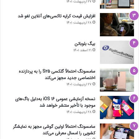
27 اردیبهشت 1401
افزایش قیمت کرایه تاکسی‌های آنلاین لغو شد
28 اردیبهشت 1401
بیگ بلوباتن
21 اسفند 1401
سامسونگ احتمالاً گلکسی S25 را به پردازنده
اختصاصی جدید مجهز می‌کند
27 اردیبهشت 1401
نسخه آزمایشی عمومی iOS 16 به‌دلیل باگ‌های
موجود با تأخیر منتشر خواهد شد
28 اردیبهشت 1401
سامسونگ احتمالاً اولین گوشی مجهز به نمایشگر
کشویی را امسال معرفی می‌کند