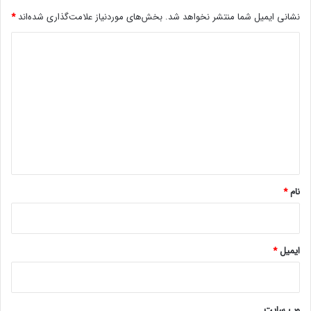
س
نشانی ایمیل شما منتشر نخواهد شد.
بخش‌های موردنیاز علامت‌گذاری شده‌اند
*
ت
ن
د
د
؟
ی
د
گ
ا
ه
*
نام
*
ایمیل
*
وب‌ سایت