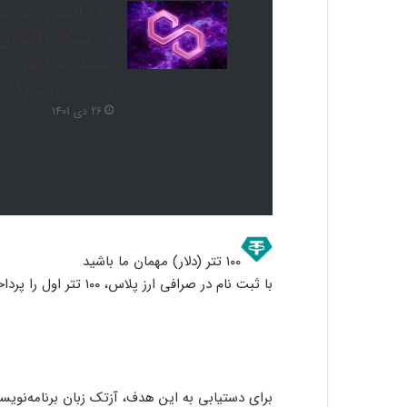
یک اتفاق جدید
در شبکه پالیگان
منتظر افزایش
قیمت باشیم؟
26 دی 1401
۱۰۰ تتر (دلار) مهمان ما باشید
با ثبت نام در صرافی ارز پلاس، ۱۰۰ تتر اول را پرداخت نکنید!