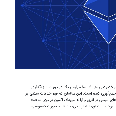
شبکه آزتک (Aztec)، یک لایه متمرکز بر حفظ حریم خصوصی وب ۳، ۱۰۰ میلیون دلار در دور سرمایه‌گذاری
ی B به رهبری شرکت Andreessen Horowitz جمع‌آوری کرده است. این سازمان که قبلاً خدمات مبتنی بر
ای مبتنی بر اتریوم ارائه می‌داد، اکنون بر روی ساخت
 افراد و سازمان‌ها اجازه می‌دهد تا به صورت خصوصی،