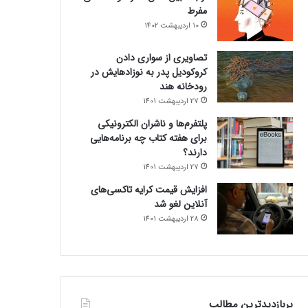
مفرط
10 اردیبهشت 1402
تصاویری از سواری دادن
کروکودیل پدر به نوزادهایش در
رودخانه هند
27 اردیبهشت 1401
پلتفرم‌ها و ناشران الکترونیکی
برای هفته کتاب چه برنامه‌هایی
دارند؟
27 اردیبهشت 1401
افزایش قیمت کرایه تاکسی‌های
آنلاین لغو شد
28 اردیبهشت 1401
پربازدیدترین مطالب