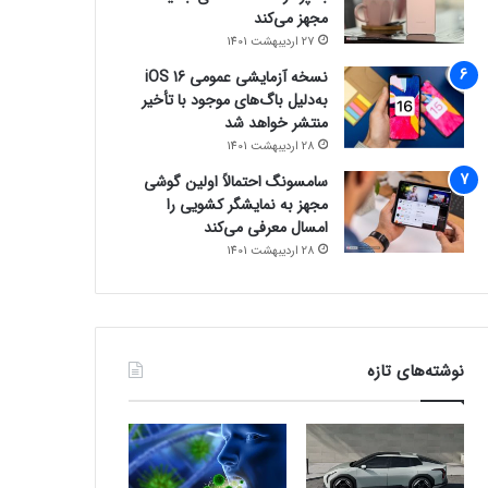
مجهز می‌کند
27 اردیبهشت 1401
نسخه آزمایشی عمومی iOS 16
به‌دلیل باگ‌های موجود با تأخیر
منتشر خواهد شد
28 اردیبهشت 1401
سامسونگ احتمالاً اولین گوشی
مجهز به نمایشگر کشویی را
امسال معرفی می‌کند
28 اردیبهشت 1401
نوشته‌های تازه