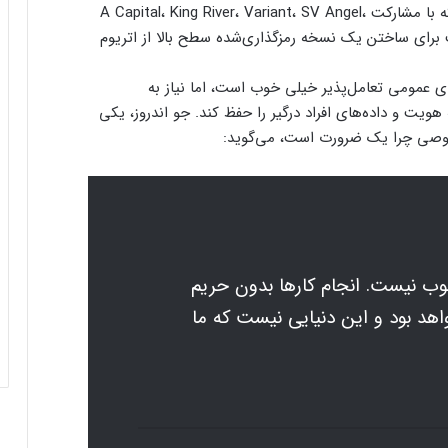
طبق گزارش‌ها، سرمایه جمع‌آوری‌شده در این دور که با مشارکت A Capital، King River، Variant، SV Angel،
انجام شد، قرار است برای ساختن یک نسخه رمزگذاری‌شده سطح بالا از اتریوم
های عمومی تعامل‌پذیر خیلی خوب است، اما نیاز به
یت و داده‌های افراد درگیر را حفظ کند. جو اندروز، یکی
خصوصی چرا یک ضرورت است، می‌گوید:
وب نیست. انجام کارها بدون حریم
د بود و این دنیایی نیست که ما