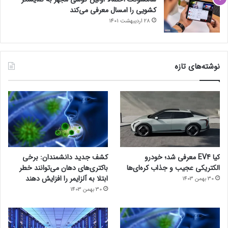
کشویی را امسال معرفی می‌کند
28 اردیبهشت 1401
نوشته‌های تازه
کیا EV4 معرفی شد؛ خودرو
کشف جدید دانشمندان: برخی
الکتریکی عجیب و جذاب کره‌ای‌ها
باکتری‌های دهان می‌توانند خطر
ابتلا به آلزایمر را افزایش دهند
30 بهمن 1403
30 بهمن 1403