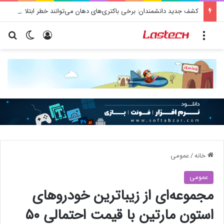
کشف جدید دانشمندان: برخی باکتری‌های دهان می‌توانند خطر ابتلا به آلزایمر را افزایش دهند
منو
ورود
تغییر پو
جس
خانه
/
عمومی
عمومی
مجموعه‌ای از زیباترین خودروهای
استون مارتین با قیمت احتمالی ۵۰