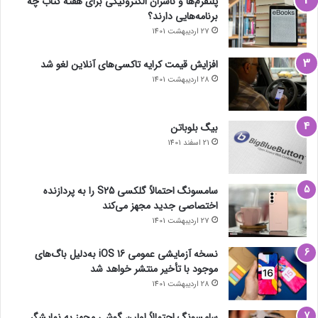
پلتفرم‌ها و ناشران الکترونیکی برای هفته کتاب چه
برنامه‌هایی دارند؟
27 اردیبهشت 1401
افزایش قیمت کرایه تاکسی‌های آنلاین لغو شد
28 اردیبهشت 1401
بیگ بلوباتن
21 اسفند 1401
سامسونگ احتمالاً گلکسی S25 را به پردازنده
اختصاصی جدید مجهز می‌کند
27 اردیبهشت 1401
نسخه آزمایشی عمومی iOS 16 به‌دلیل باگ‌های
موجود با تأخیر منتشر خواهد شد
28 اردیبهشت 1401
سامسونگ احتمالاً اولین گوشی مجهز به نمایشگر