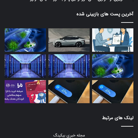
آخرین پست های بازبینی شده
لینک های مرتبط
مجله خبری بیکینگ