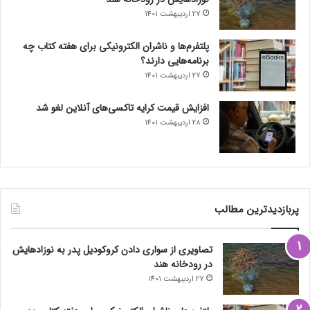
27 اردیبهشت 1401
پلتفرم‌ها و ناشران الکترونیکی برای هفته کتاب چه
برنامه‌هایی دارند؟
27 اردیبهشت 1401
افزایش قیمت کرایه تاکسی‌های آنلاین لغو شد
28 اردیبهشت 1401
پربازدیدترین مطالب
تصاویری از سواری دادن کروکودیل پدر به نوزادهایش
در رودخانه هند
27 اردیبهشت 1401