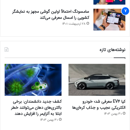
سامسونگ احتمالاً اولین گوشی مجهز به نمایشگر
کشویی را امسال معرفی می‌کند
28 اردیبهشت 1401
نوشته‌های تازه
کیا EV4 معرفی شد؛ خودرو
کشف جدید دانشمندان: برخی
الکتریکی عجیب و جذاب کره‌ای‌ها
باکتری‌های دهان می‌توانند خطر
ابتلا به آلزایمر را افزایش دهند
30 بهمن 1403
30 بهمن 1403