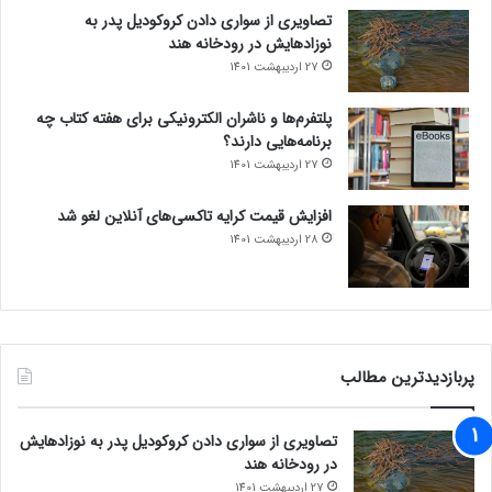
تصاویری از سواری دادن کروکودیل پدر به
نوزادهایش در رودخانه هند
27 اردیبهشت 1401
پلتفرم‌ها و ناشران الکترونیکی برای هفته کتاب چه
برنامه‌هایی دارند؟
27 اردیبهشت 1401
افزایش قیمت کرایه تاکسی‌های آنلاین لغو شد
28 اردیبهشت 1401
پربازدیدترین مطالب
تصاویری از سواری دادن کروکودیل پدر به نوزادهایش
در رودخانه هند
27 اردیبهشت 1401