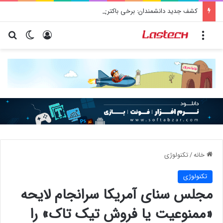
کشف جدید دانشمندان: برخی باکتری‌های دهان می‌توانند خطر ابتلا به آلزایمر را افزایش دهند
منو
ورود
تغییر پو
جس
خانه
/
تکنولوژی
تکنولوژی
مجلس سنای آمریکا سرانجام لایحه
«ممنوعیت یا فروش تیک تاک» را