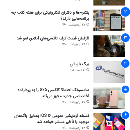
پلتفرم‌ها و ناشران الکترونیکی برای هفته کتاب چه
برنامه‌هایی دارند؟
27 اردیبهشت 1401
افزایش قیمت کرایه تاکسی‌های آنلاین لغو شد
28 اردیبهشت 1401
بیگ بلوباتن
21 اسفند 1401
سامسونگ احتمالاً گلکسی S25 را به پردازنده
اختصاصی جدید مجهز می‌کند
27 اردیبهشت 1401
نسخه آزمایشی عمومی iOS 16 به‌دلیل باگ‌های
موجود با تأخیر منتشر خواهد شد
28 اردیبهشت 1401