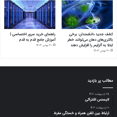
کشف جدید دانشمندان: برخی
راهنمای خرید سرور اختصاصی |
باکتری‌های دهان می‌توانند خطر
آموزش جامع قدم به قدم
ابتلا به آلزایمر را افزایش دهند
30 بهمن 1403
30 بهمن 1403
مطالب پر بازدید
25 اردیبهشت 1402
لایسنس اشتراکی
10 اردیبهشت 1402
ارتباط بین تلفن همراه و خستگی مفرط