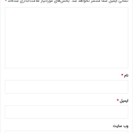
نشانی ایمیل شما منتشر نخواهد شد.
بخش‌های موردنیاز علامت‌گذاری شده‌اند
*
ش
د
د
ی
د
گ
ا
ه
*
نام
*
ایمیل
*
وب‌ سایت