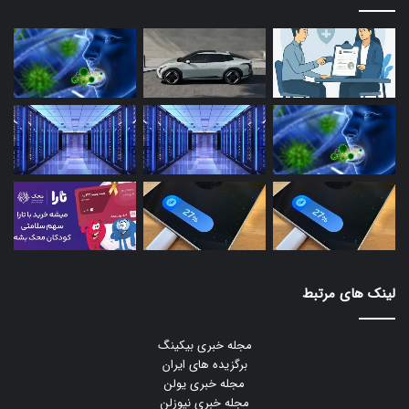
لینک های مرتبط
مجله خبری بیکینگ
برگزیده های ایران
مجله خبری یولن
مجله خبری نیوزلن