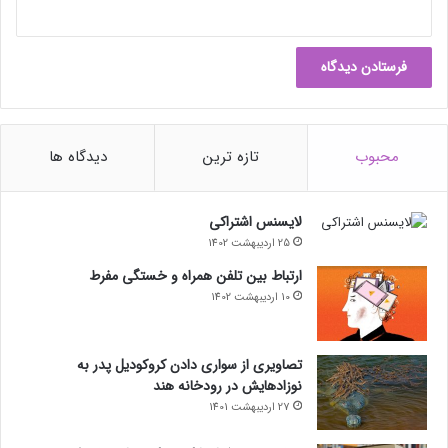
محبوب
تازه ترین
دیدگاه ها
لایسنس اشتراکی
25 اردیبهشت 1402
ارتباط بین تلفن همراه و خستگی مفرط
10 اردیبهشت 1402
تصاویری از سواری دادن کروکودیل پدر به
نوزادهایش در رودخانه هند
27 اردیبهشت 1401