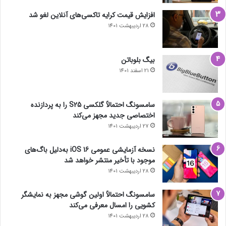
افزایش قیمت کرایه تاکسی‌های آنلاین لغو شد
28 اردیبهشت 1401
بیگ بلوباتن
21 اسفند 1401
سامسونگ احتمالاً گلکسی S25 را به پردازنده
اختصاصی جدید مجهز می‌کند
27 اردیبهشت 1401
نسخه آزمایشی عمومی iOS 16 به‌دلیل باگ‌های
موجود با تأخیر منتشر خواهد شد
28 اردیبهشت 1401
سامسونگ احتمالاً اولین گوشی مجهز به نمایشگر
کشویی را امسال معرفی می‌کند
28 اردیبهشت 1401